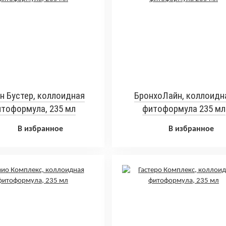
н Бустер, коллоидная
БронхоЛайн, коллоидн
тоформула, 235 мл
фитоформула 235 мл
В избранное
В избранное