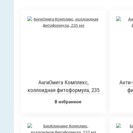
АнгиОмега Комплекс,
Анти-
коллоидная фитоформула, 235
фи
мл
В избранное