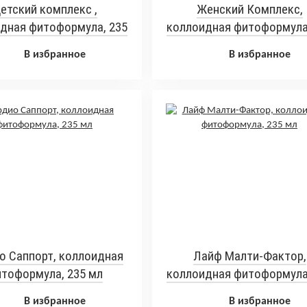
етский комплекс ,
Женский Комплекс,
дная фитоформула, 235
коллоидная фитоформула
мл
мл
В избранное
В избранное
о Саппорт, коллоидная
Лайф Малти-Фактор,
тоформула, 235 мл
коллоидная фитоформула
мл
В избранное
В избранное