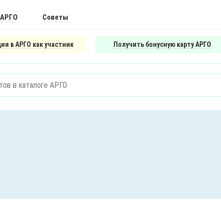
 АРГО
Советы
ия в АРГО как участник
Получить бонусную карту АРГО