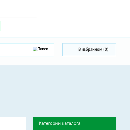
В избранном (
0
)
Категории каталога