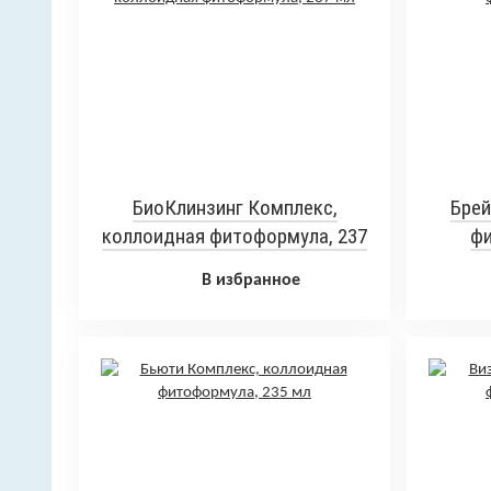
БиоКлинзинг Комплекс,
Брей
коллоидная фитоформула, 237
фи
мл
В избранное