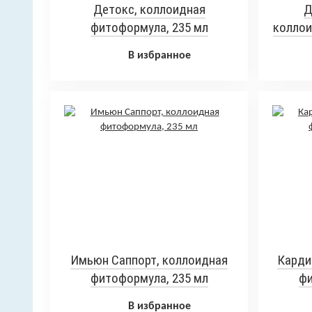
Детокс, коллоидная
Д
фитоформула, 235 мл
коллои
В избранное
Имьюн Саппорт, коллоидная
Карди
фитоформула, 235 мл
фи
В избранное