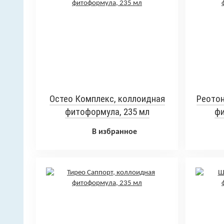
Остео Комплекс, коллоидная
Реотон
фитоформула, 235 мл
фи
В избранное