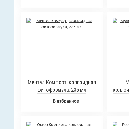
Ментал Комфорт, коллоидная
М
фитоформула, 235 мл
коллои
В избранное