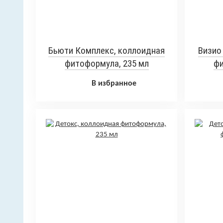
Бьюти Комплекс, коллоидная
Визио
фитоформула, 235 мл
фи
В избранное