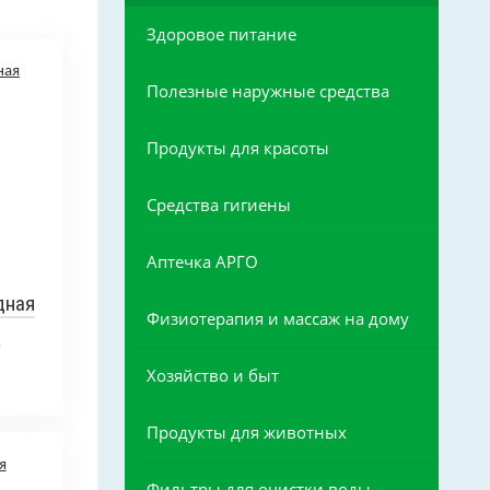
Здоровое питание
Полезные наружные средства
Продукты для красоты
Средства гигиены
Аптечка АРГО
дная
Физиотерапия и массаж на дому
л
Хозяйство и быт
Продукты для животных
Фильтры для очистки воды