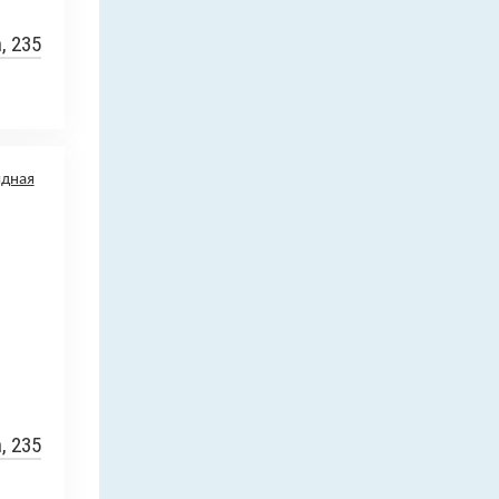
, 235
, 235