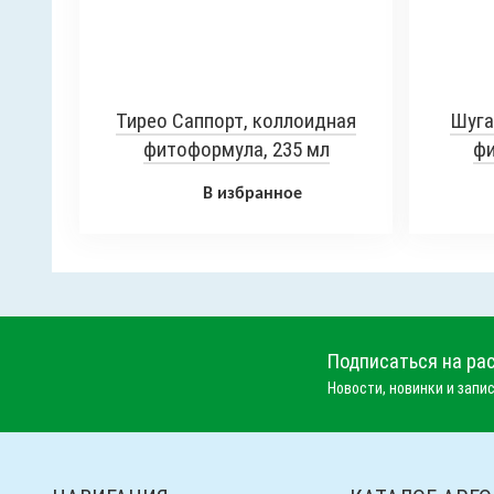
Тирео Саппорт, коллоидная
Шуга
фитоформула, 235 мл
фи
В избранное
Подписаться на ра
Новости, новинки и запис