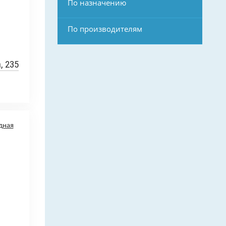
По назначению
По производителям
, 235