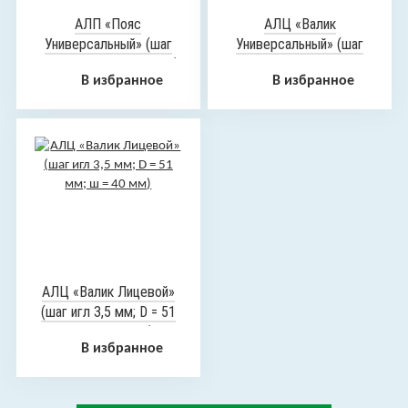
АЛП «Пояс
АЛЦ «Валик
Универсальный» (шаг
Универсальный» (шаг
игл 4,3 мм; 3-сегмента)
игл 3,5 мм; D = 51 мм; ш
В избранное
В избранное
= 72 мм)
АЛЦ «Валик Лицевой»
(шаг игл 3,5 мм; D = 51
мм; ш = 40 мм)
В избранное