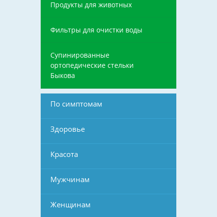
Продукты для животных
Фильтры для очистки воды
Супинированные
ортопедические стельки
Быкова
По симптомам
Здоровье
Красота
Мужчинам
Женщинам