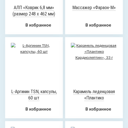
АЛП «Коврик 6,8 мм»
Массажер «Фараон-М»
(размер 248 х 462 мм)
В избранное
В избранное
L-Аргинин TSN, капсулы,
Карамель леденцовая
60 шт
«Плантико
Кардиолептин», 33 г
В избранное
В избранное