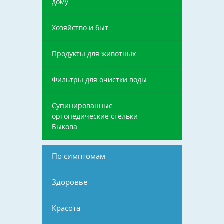
дому
Хозяйство и быт
Продукты для животных
Фильтры для очистки воды
Супинированные
ортопедические стельки
Быкова
По симптомам
Здоровье
Красота