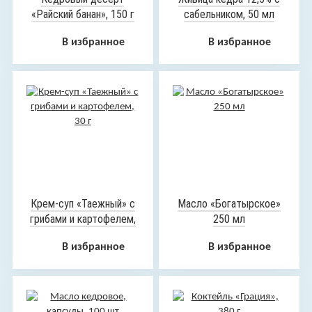
«Райский банан», 150 г
сабельником, 50 мл
В избранное
В избранное
Крем-суп «Таежный» с
Масло «Богатырское»
грибами и картофелем,
250 мл
30 г
В избранное
В избранное