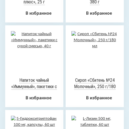
плюс», 25 г
380 г
В избранное
В избранное
Напиток чайный
Сироп «Сбитень №24
«Иммунный», пакетики с
Молочный», 250 г/180
сухой смесью, 40 г
мл
В избранное
В избранное