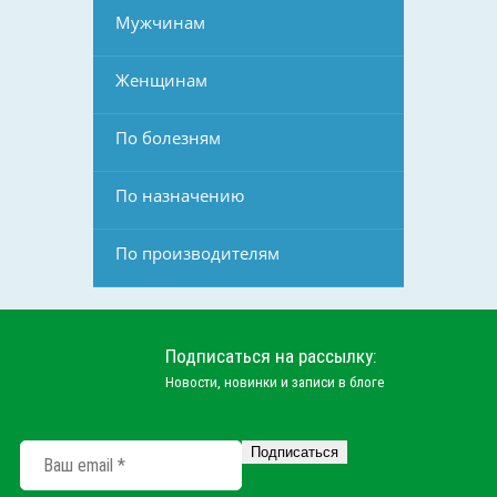
Мужчинам
Женщинам
По болезням
По назначению
По производителям
Подписаться на рассылку:
Новости, новинки и записи в блоге