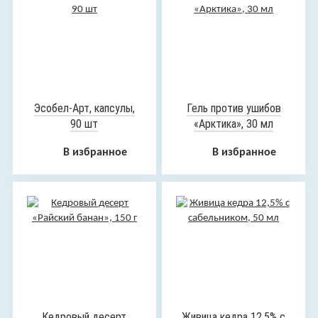
Эсобел-Арт, капсулы,
Гель против ушибов
90 шт
«Арктика», 30 мл
В избранное
В избранное
Кедровый десерт
Живица кедра 12,5% с