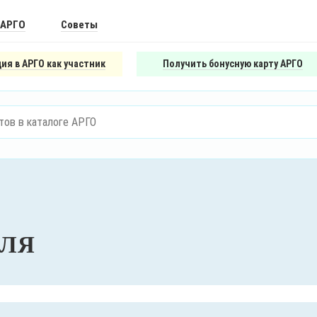
 АРГО
Советы
ия в АРГО как участник
Получить бонусную карту АРГО
ИЛЯ