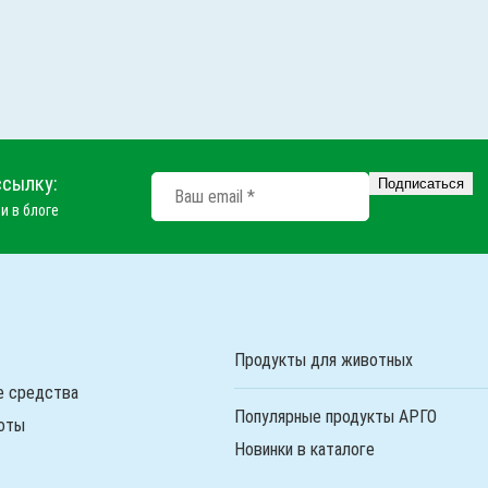
ссылку:
и в блоге
Продукты для животных
е средства
Популярные продукты АРГО
оты
Новинки в каталоге