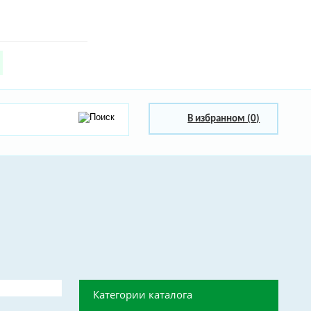
В избранном (
0
)
Категории каталога