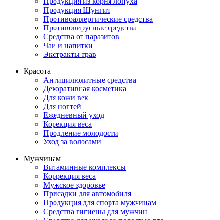
Продукция из корня лопуха
Продукция Шунгит
Противоаллергические средства
Противовирусные средства
Средства от паразитов
Чаи и напитки
Экстракты трав
Красота
Антицилюлитные средства
Декоративная косметика
Для кожи век
Для ногтей
Ежедневный уход
Корекция веса
Продление молодости
Уход за волосами
Мужчинам
Витаминные комплексы
Коррекция веса
Мужское здоровье
Присадки для автомобиля
Продукция для спорта мужчинам
Средства гигиены для мужчин