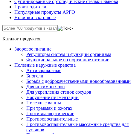
Супинированные ортопедические стельки Быкова
Производители
Популярные продукты АРГО
Новинки в каталоге
Каталог продуктов
Здоровое питание
Регуляторы систем и функций организма
Функциональное и спортивное питание
Полезные наружные средства
Антиварикозные
Биогели
Борьба с доброкачественными новообразованиями
Для интимных зон
Для укрепления стенок сосудов
Нарушение пигментации
Полезные ванны
При травмах и ожогах
Противоаллергические
Противовоспалительные
Противовоспалительные массажные средства для
суставов