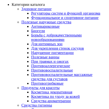
Категории каталога
Здоровое питание
Регуляторы систем и функций организма
Функциональное и спортивное питание
Полезные наружные средства
Антиварикозные
Биогели
Борьба с доброкачественными
новообразованиями
Для интимных зон
Для укрепления стенок сосудов
Нарушение пигментации
Полезные ванны
При травмах и ожогах
Противоаллергические
Противовоспалительные
Противовоспалительные массажные
средства для суставов
Противогрибковые
Продукты для красоты
Косметика декоративная
Косметика по уходу за кожей
Средства ароматерапии
Средства гигиены