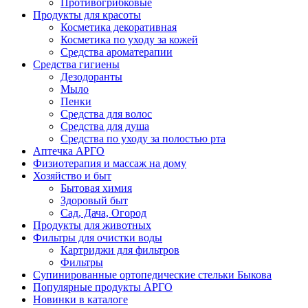
Противогрибковые
Продукты для красоты
Косметика декоративная
Косметика по уходу за кожей
Средства ароматерапии
Средства гигиены
Дезодоранты
Мыло
Пенки
Средства для волос
Средства для душа
Средства по уходу за полостью рта
Аптечка АРГО
Физиотерапия и массаж на дому
Хозяйство и быт
Бытовая химия
Здоровый быт
Сад, Дача, Огород
Продукты для животных
Фильтры для очистки воды
Картриджи для фильтров
Фильтры
Супинированные ортопедические стельки Быкова
Популярные продукты АРГО
Новинки в каталоге