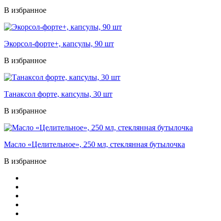
В избранное
Экорсол-форте+, капсулы, 90 шт
В избранное
Танаксол форте, капсулы, 30 шт
В избранное
Масло «Целительное», 250 мл, стеклянная бутылочка
В избранное