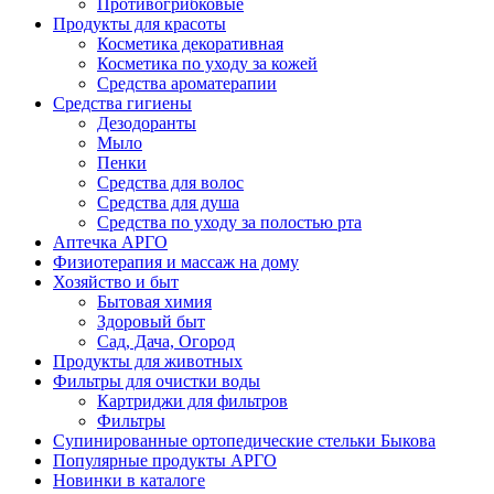
Противогрибковые
Продукты для красоты
Косметика декоративная
Косметика по уходу за кожей
Средства ароматерапии
Средства гигиены
Дезодоранты
Мыло
Пенки
Средства для волос
Средства для душа
Средства по уходу за полостью рта
Аптечка АРГО
Физиотерапия и массаж на дому
Хозяйство и быт
Бытовая химия
Здоровый быт
Сад, Дача, Огород
Продукты для животных
Фильтры для очистки воды
Картриджи для фильтров
Фильтры
Супинированные ортопедические стельки Быкова
Популярные продукты АРГО
Новинки в каталоге