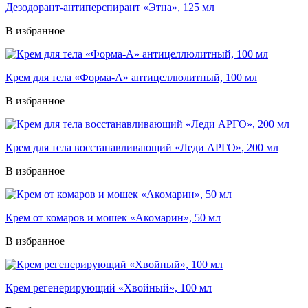
Дезодорант-антиперспирант «Этна», 125 мл
В избранное
Крем для тела «Форма-А» антицеллюлитный, 100 мл
В избранное
Крем для тела восстанавливающий «Леди АРГО», 200 мл
В избранное
Крем от комаров и мошек «Акомарин», 50 мл
В избранное
Крем регенерирующий «Хвойный», 100 мл