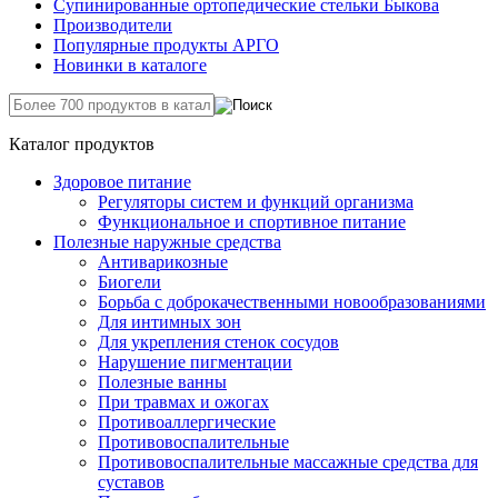
Супинированные ортопедические стельки Быкова
Производители
Популярные продукты АРГО
Новинки в каталоге
Каталог продуктов
Здоровое питание
Регуляторы систем и функций организма
Функциональное и спортивное питание
Полезные наружные средства
Антиварикозные
Биогели
Борьба с доброкачественными новообразованиями
Для интимных зон
Для укрепления стенок сосудов
Нарушение пигментации
Полезные ванны
При травмах и ожогах
Противоаллергические
Противовоспалительные
Противовоспалительные массажные средства для
суставов