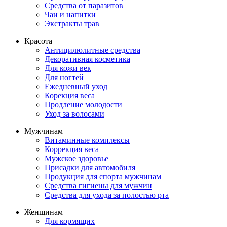
Средства от паразитов
Чаи и напитки
Экстракты трав
Красота
Антицилюлитные средства
Декоративная косметика
Для кожи век
Для ногтей
Ежедневный уход
Корекция веса
Продление молодости
Уход за волосами
Мужчинам
Витаминные комплексы
Коррекция веса
Мужское здоровье
Присадки для автомобиля
Продукция для спорта мужчинам
Средства гигиены для мужчин
Средства для ухода за полостью рта
Женщинам
Для кормящих