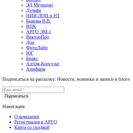
ЭД Медицин
Дэльфа
НИИ ЛОП и НТ
Быкова В.В.
ВПК
АРГО ЭМ-1
ВекторПро
Дон
ФитоЛайн
ЮГ
Биакс
Алтом-Консульт
Апифарм
Подписаться на рассылку:
Новости, новинки и записи в блоге
Навигация
О компании
Регистрация в АРГО
Карта со скидкой