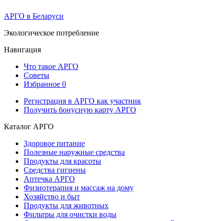
АРГО в Беларуси
Экологическое потребление
Навигация
Что такое АРГО
Советы
Избранное
0
Регистрация в АРГО как участник
Получить бонусную карту АРГО
Каталог АРГО
Здоровое питание
Полезные наружные средства
Продукты для красоты
Средства гигиены
Аптечка АРГО
Физиотерапия и массаж на дому
Хозяйство и быт
Продукты для животных
Фильтры для очистки воды