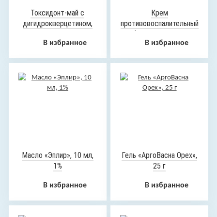
Токсидонт-май с
Крем
дигидрокверцетином,
противовоспалительный
75 мл
«Флорента», 30 мл
В избранное
В избранное
Масло «Эплир», 10 мл,
Гель «АргоВасна Орех»,
1%
25 г
В избранное
В избранное