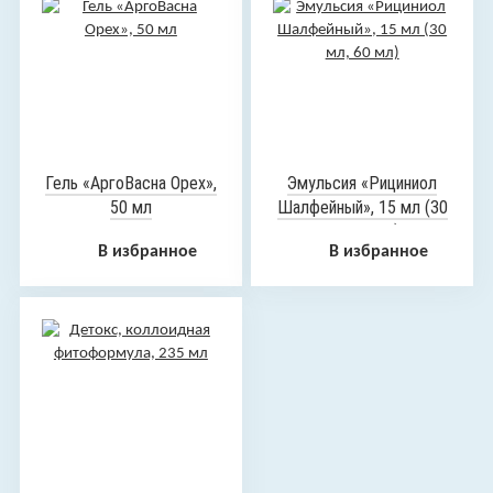
Гель «АргоВасна Орех»,
Эмульсия «Рициниол
50 мл
Шалфейный», 15 мл (30
мл, 60 мл)
В избранное
В избранное