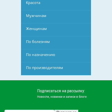
Красота
Мужчинам
Женщинам
По болезням
По назначению
По производителям
Подписаться на рассылку:
Новости, новинки и записи в блоге