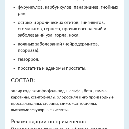
фурункулов, карбункулов, панарициев, гнойных
ран;
острых и хронических отитов, гингивитов,
стоматитов, герпеса, прочих воспалений и
заболеваний уха, горла, носа;
кожных заболеваний (нейродермитов,
псориаза);
геморроя;
простатита и аденомы простаты.
СОСТАВ:
эплир содержит фосфолипиды, альфа-, бета-, гамма-
каротины, ксантофиллы, хлорофилл и его производные,
простагландины, стерины, миксоксантофиллы,
высокомолекулярные кислоты.
Рекомендации по применению: