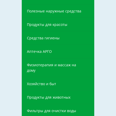
Полезные наружные средства
Продукты для красоты
Средства гигиены
Аптечка АРГО
Физиотерапия и массаж на
дому
Хозяйство и быт
Продукты для животных
Фильтры для очистки воды