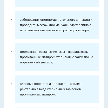
заболевания опорно-двигательного аппарата –
проводить массаж или мануальную терапию с
использованием масляного раствора эплира;
пролежни, трофические язвы – накладывать
пропитанные эплиром стерильные салфетки на
пораженный участок;
аденома простаты и простатит – вводить
ректально в виде стерильных тампонов,
пропитанных эплиром;