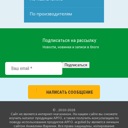
По производителям
Подписаться на рассылку:
Новости, новинки и записи в блоге
НАПИСАТЬ СООБЩЕНИЕ
© , 2010-2026
Cайт не является интернет-магазином. На нашем сайте вы сможете
изучить каталог продукции АРГО, а также получить консультацию по
поводу использования продуктов АРГО. argobel.by является личным
сайтом Анжелики Вареник. Все права защищены, копирование