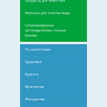
Продукты для животных
Фильтры для очистки воды
Супинированные
ортопедические стельки
Быкова
По симптомам
Здоровье
Красота
Мужчинам
Женщинам