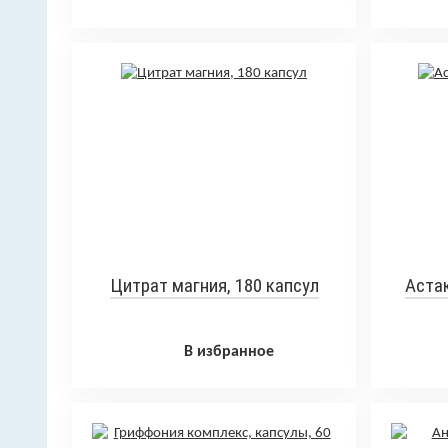
Цитрат магния, 180 капсул
Астак
В избранное