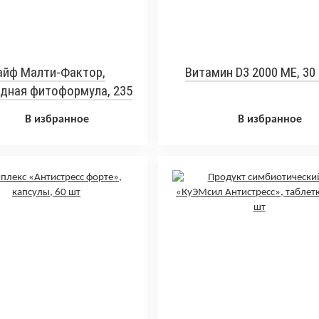
айф Малти-Фактор,
Витамин D3 2000 МЕ, 30
дная фитоформула, 235
мл
В избранное
В избранное