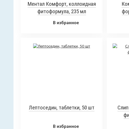
Ментал Комфорт, коллоидная
Ко
фитоформула, 235 мл
фор
В избранное
Лептоседин, таблетки, 50 шт
Слип
фи
В избранное