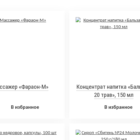
ссажер «Фараон-М»
Концентрат напитка «Ба
20 трав», 150 мл
В избранное
В избранное