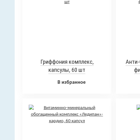
Гриффония комплекс,
Анти-
капсулы, 60 шт
фи
В избранное