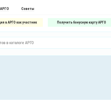
 АРГО
Советы
ия в АРГО как участник
Получить бонусную карту АРГО