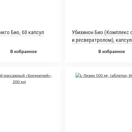
нкго Био, 60 капсул
Убихинон Био (Комплекс 
и ресвератролом), капсул
шт
В избранное
В избранное