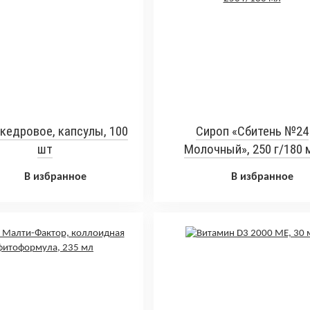
кедровое, капсулы, 100
Сироп «Сбитень №24
шт
Молочный», 250 г/180 
В избранное
В избранное