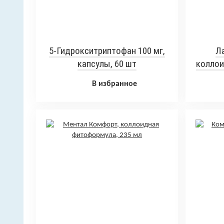
5-Гидрокситриптофан 100 мг,
Л
капсулы, 60 шт
коллои
В избранное