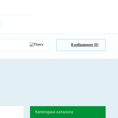
В избранном (
0
)
Категории каталога