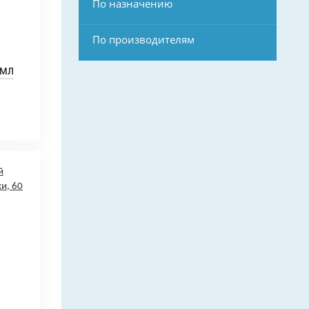
По назначению
По производителям
 мл