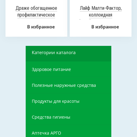
Драже обогащенное
Лайф Малти-Фактор,
профилактическое
коллоидная
«Лонопан», 115 г
фитоформула, 235 мл
В избранное
В избранное
Категории каталога
Здоровое питание
Полезные наружные средства
Продукты для красоты
Средства гигиены
Аптечка АРГО