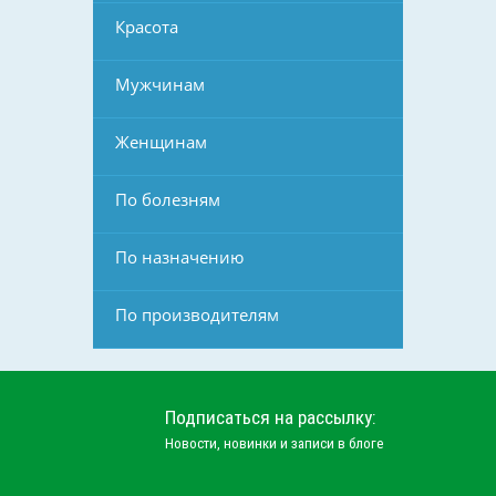
Красота
Мужчинам
Женщинам
По болезням
По назначению
По производителям
Подписаться на рассылку:
Новости, новинки и записи в блоге