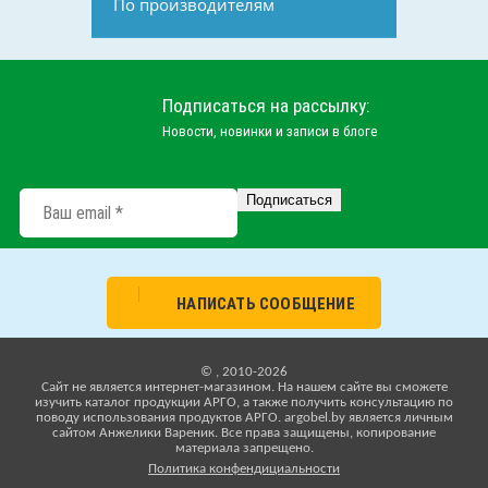
По производителям
Подписаться на рассылку:
Новости, новинки и записи в блоге
НАПИСАТЬ СООБЩЕНИЕ
© , 2010-2026
Cайт не является интернет-магазином. На нашем сайте вы сможете
изучить каталог продукции АРГО, а также получить консультацию по
поводу использования продуктов АРГО. argobel.by является личным
сайтом Анжелики Вареник. Все права защищены, копирование
материала запрещено.
Политика конфендициальности