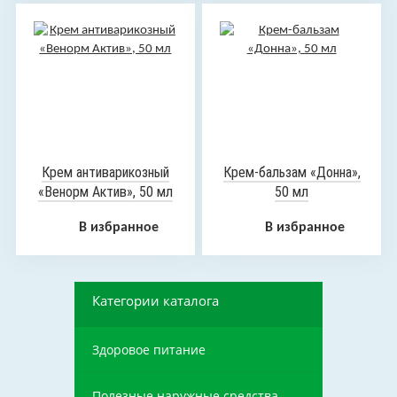
Крем антиварикозный
Крем-бальзам «Донна»,
«Венорм Актив», 50 мл
50 мл
В избранное
В избранное
Категории каталога
Здоровое питание
Полезные наружные средства