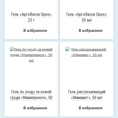
Гель «АргоВасна Орех»,
Гель «АргоВасна Орех»,
25 г
50 мл
В избранное
В избранное
Гель по уходу за кожей
Гель рассасывающий
груди «Мамапренол», 50
«Мамавит», 50 мл
мл
В избранное
В избранное