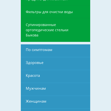
Фильтры для очистки воды
Супинированные
ортопедические стельки
Быкова
По симптомам
Здоровье
Красота
Мужчинам
Женщинам