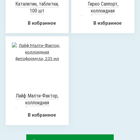
Каталитин, таблетки,
Тирео Саппорт,
100 шт
коллоидная
фитоформула, 235 мл
В избранное
В избранное
Лайф Малти-Фактор,
коллоидная
фитоформула, 235 мл
В избранное