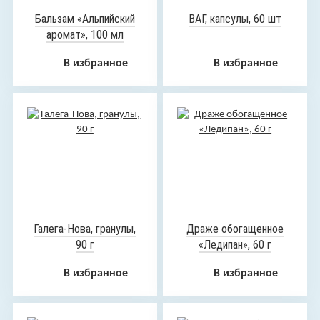
Бальзам «Альпийский
ВАГ, капсулы, 60 шт
аромат», 100 мл
В избранное
В избранное
Галега-Нова, гранулы,
Драже обогащенное
90 г
«Ледипан», 60 г
В избранное
В избранное