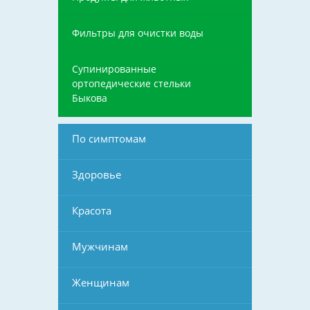
Фильтры для очистки воды
Супинированные
ортопедические стельки
Быкова
По симптомам
Здоровье
Красота
Мужчинам
Женщинам