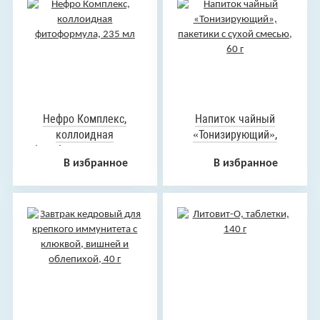
Нефро Комплекс,
Напиток чайный
коллоидная
«Тонизирующий»,
фитоформула, 235 мл
пакетики с сухой
В избранное
В избранное
смесью, 60 г