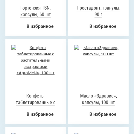
Гортензия TSN,
Простадонт, гранулы,
капсулы, 60 шт
90 г
В избранное
В избранное
Конфеты
Масло «Здравие»,
таблетированные с
капсулы, 100 шт
растительными
В избранное
В избранное
экстрактами
«АргоMeN», 100 шт