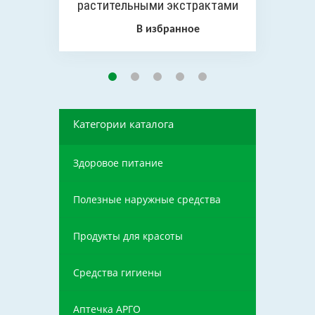
растительными экстрактами
«Аргофемин», 100 шт
В избранное
Категории каталога
Здоровое питание
Полезные наружные средства
Продукты для красоты
Средства гигиены
Аптечка АРГО