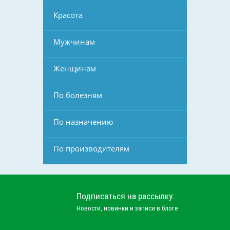
Красота
Мужчинам
Женщинам
По болезням
По назначению
По производителям
Подписаться на рассылку:
Новости, новинки и записи в блоге