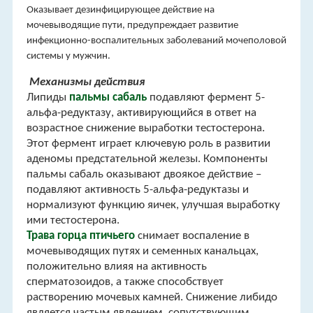
Оказывает дезинфицирующее действие на
мочевыводящие пути, предупреждает развитие
инфекционно-воспалительных заболеваний мочеполовой
системы у мужчин.
Механизмы действия
Липиды
пальмы сабаль
подавляют фермент 5-
альфа-редуктазу, активирующийся в ответ на
возрастное снижение выработки тестостерона.
Этот фермент играет ключевую роль в развитии
аденомы предстательной железы. Компоненты
пальмы сабаль оказывают двоякое действие –
подавляют активность 5-альфа-редуктазы и
нормализуют функцию яичек, улучшая выработку
ими тестостерона.
Трава горца птичьего
снимает воспаление в
мочевыводящих путях и семенных канальцах,
положительно влияя на активность
сперматозоидов, а также способствует
растворению мочевых камней. Снижение либидо
является частым явлением, сопутствующим