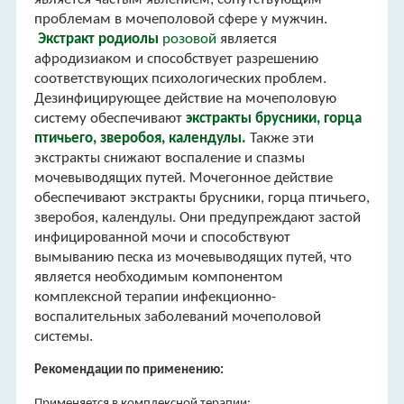
проблемам в мочеполовой сфере у мужчин.
Экстракт родиолы
розовой
является
афродизиаком и способствует разрешению
соответствующих психологических проблем.
Дезинфицирующее действие на мочеполовую
систему обеспечивают
экстракты брусники, горца
птичьего, зверобоя, календулы.
Также эти
экстракты снижают воспаление и спазмы
мочевыводящих путей. Мочегонное действие
обеспечивают экстракты брусники, горца птичьего,
зверобоя, календулы. Они предупреждают застой
инфицированной мочи и способствуют
вымыванию песка из мочевыводящих путей, что
является необходимым компонентом
комплексной терапии инфекционно-
воспалительных заболеваний мочеполовой
системы.
Рекомендации по применению:
Применяется в комплексной терапии: