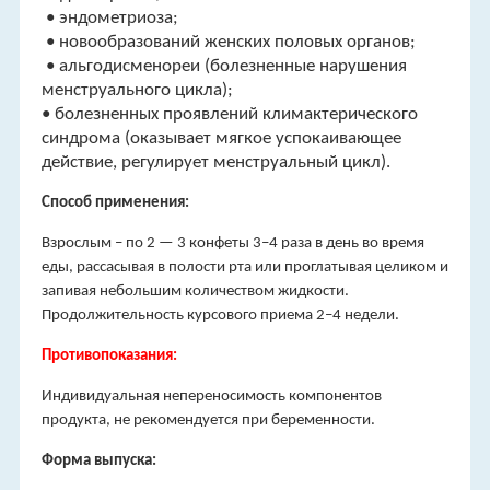
• эндометриоза;
• новообразований женских половых органов;
• альгодисменореи (болезненные нарушения
менструального цикла);
• болезненных проявлений климактерического
синдрома (оказывает мягкое успокаивающее
действие, регулирует менструальный цикл).
Способ применения:
Взрослым – по 2 — 3 конфеты 3–4 раза в день во время
еды, рассасывая в полости рта или проглатывая целиком и
запивая небольшим количеством жидкости.
Продолжительность курсового приема 2–4 недели.
Противопоказания:
Индивидуальная непереносимость компонентов
продукта, не рекомендуется при беременности.
Форма выпуска: