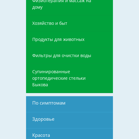
Физиотерапия и массаж на
дому
Хозяйство и быт
Продукты для животных
Фильтры для очистки воды
Супинированные
ортопедические стельки
Быкова
По симптомам
Здоровье
Красота