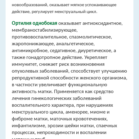
новообразований, оказывает мягкое успокаивающее
действие, регулирует менструальный цикл.
Ортилия однобокая
оказывает антиоксидантное,
мембраностабилизирующее,
противовоспалительное, спазмолитическое,
жаропонижающее, анальгетическое,
антимикробное, седативное, диуретическое, а
также гонадотропное действие. Укрепляет
иммунитет, снижает риск возникновения
опухолевых заболеваний, способствует улучшению
репродуктивной способности женского организма,
в частности увеличивает функциональную
активность матки. Применяется как средство
лечения гинекологических заболеваний
воспалительного характера, при нарушениях
менструального цикла, аменорее, миоме и
фиброме матки, маточных кровотечениях,
инфантилизме, эрозии шейки матки, спаечных
процессах, непроходимости и воспалении