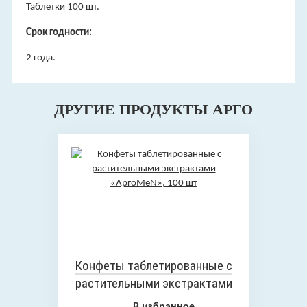
Таблетки 100 шт.
Срок годности:
2 года.
ДРУГИЕ ПРОДУКТЫ АРГО
Конфеты таблетированные с
растительными экстрактами
«АргоMeN», 100 шт