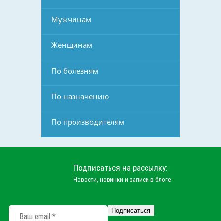
Мужчинам
Женщинам
По болезням
По назначению
По производителям
Подписаться на рассылку:
Новости, новинки и записи в блоге