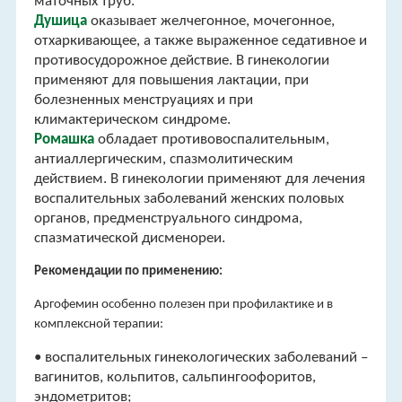
маточных труб.
Душица
оказывает желчегонное, мочегонное,
отхаркивающее, а также выраженное седативное и
противосудорожное действие. В гинекологии
применяют для повышения лактации, при
болезненных менструациях и при
климактерическом синдроме.
Ромашка
обладает противовоспалительным,
антиаллергическим, спазмолитическим
действием. В гинекологии применяют для лечения
воспалительных заболеваний женских половых
органов, предменструального синдрома,
спазматической дисменореи.
Рекомендации по применению:
Аргофемин особенно полезен при профилактике и в
комплексной терапии:
• воспалительных гинекологических заболеваний –
вагинитов, кольпитов, сальпингоофоритов,
эндометритов;