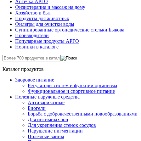
Аптечка АРГО
Физиотерапия и массаж на дому
Хозяйство и быт
Продукты для животных
Фильтры для очистки воды
Супинированные ортопедические стельки Быкова
Производители
Популярные продукты АРГО
Новинки в каталоге
Каталог продуктов
Здоровое питание
Регуляторы систем и функций организма
Функциональное и спортивное питание
Полезные наружные средства
Антиварикозные
Биогели
Борьба с доброкачественными новообразованиями
Для интимных зон
Для укрепления стенок сосудов
Нарушение пигментации
Полезные ванны