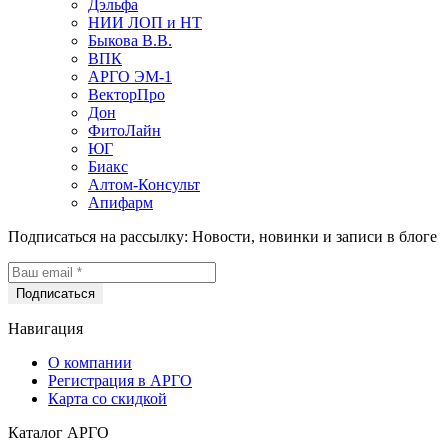
Дэльфа
НИИ ЛОП и НТ
Быкова В.В.
ВПК
АРГО ЭМ-1
ВекторПро
Дон
ФитоЛайн
ЮГ
Биакс
Алтом-Консульт
Апифарм
Подписаться на рассылку:
Новости, новинки и записи в блоге
Навигация
О компании
Регистрация в АРГО
Карта со скидкой
Каталог АРГО