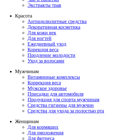
Экстракты трав
Красота
Антицилюлитные средства
Декоративная косметика
Для кожи век
Для ногтей
Ежедневный уход
Корекция веса
Продление молодости
Уход за волосами
Мужчинам
Витаминные комплексы
Коррекция веса
Мужское здоровье
Присадки для автомобиля
Продукция для спорта мужчинам
Средства гигиены для мужчин
Средства для ухода за полостью рта
Женщинам
Для кормящих
Для омоложения
Для фитнеса