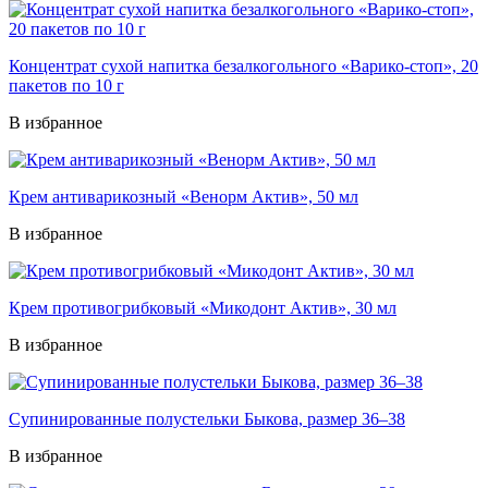
Концентрат сухой напитка безалкогольного «Варико-стоп», 20
пакетов по 10 г
В избранное
Крем антиварикозный «Венорм Актив», 50 мл
В избранное
Крем противогрибковый «Микодонт Актив», 30 мл
В избранное
Супинированные полустельки Быкова, размер 36–38
В избранное