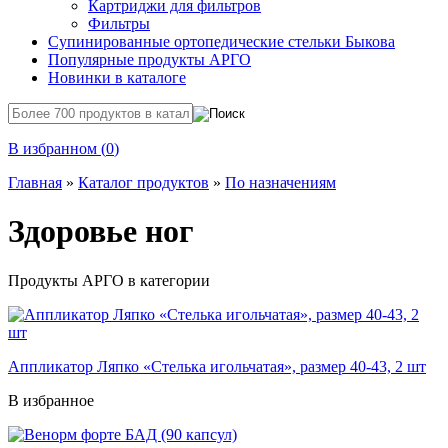
Картриджи для фильтров
Фильтры
Супинированные ортопедические стельки Быкова
Популярные продукты АРГО
Новинки в каталоге
В избранном (
0
)
Главная
»
Каталог продуктов
»
По назначениям
Здоровье ног
Продукты АРГО в категории
Аппликатор Ляпко «Стелька игольчатая», размер 40-43, 2 шт
В избранное