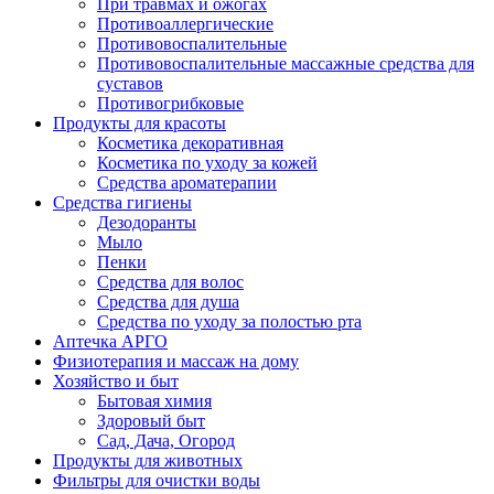
При травмах и ожогах
Противоаллергические
Противовоспалительные
Противовоспалительные массажные средства для
суставов
Противогрибковые
Продукты для красоты
Косметика декоративная
Косметика по уходу за кожей
Средства ароматерапии
Средства гигиены
Дезодоранты
Мыло
Пенки
Средства для волос
Средства для душа
Средства по уходу за полостью рта
Аптечка АРГО
Физиотерапия и массаж на дому
Хозяйство и быт
Бытовая химия
Здоровый быт
Сад, Дача, Огород
Продукты для животных
Фильтры для очистки воды