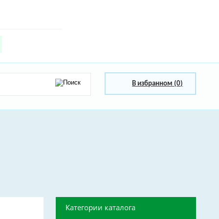
В избранном (
0
)
Категории каталога