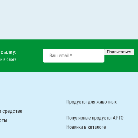
ссылку:
и в блоге
Продукты для животных
е средства
Популярные продукты АРГО
оты
Новинки в каталоге