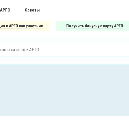
 АРГО
Советы
ия в АРГО как участник
Получить бонусную карту АРГО