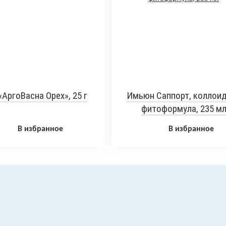
«АргоВасна Орех», 25 г
Имьюн Саппорт, коллои
фитоформула, 235 м
В избранное
В избранное