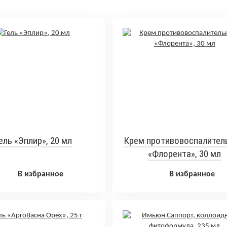
ель «Эплир», 20 мл
Крем противовоспалител
«Флорента», 30 мл
В избранное
В избранное