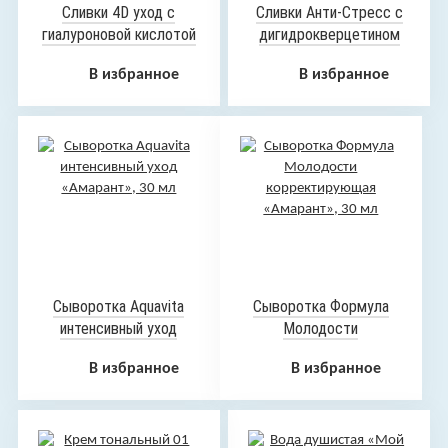
Сливки 4D уход с
Сливки Анти-Стресс с
гиалуроновой кислотой
дигидрокверцетином
«Амарант», 80 мл
«Амарант», 80 мл
В избранное
В избранное
Сыворотка Aquavita
Сыворотка Формула
интенсивный уход
Молодости
«Амарант», 30 мл
корректирующая
В избранное
В избранное
«Амарант», 30 мл