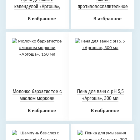
календулой «Аргоша»,
противовоспалительное
50 мл
с шиповником
В избранное
В избранное
«Аргоша», 150 мл
Молочко бархатистое с
Пена для ванн с pH 5,5
маслом моркови
«Аргоша», 300 мл
«Аргоша», 150 мл
В избранное
В избранное