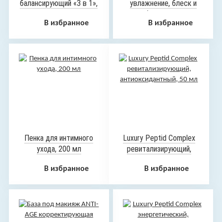
балансирующий «3 в 1»,
увлажнение, блеск и
250 мл
объем «AQUA
В избранное
В избранное
BALANCE», 250 мл
Пенка для интимного
Luxury Peptid Complex
ухода, 200 мл
ревитализирующий,
антиоксидантный, 50 мл
В избранное
В избранное