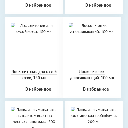
мл
жирной кожи лица и
В избранное
В избранное
тела, 150 мл
Лосьон-тоник для сухой
Лосьон-тоник
кожи, 150 мл
успокаивающий, 100 мл
В избранное
В избранное