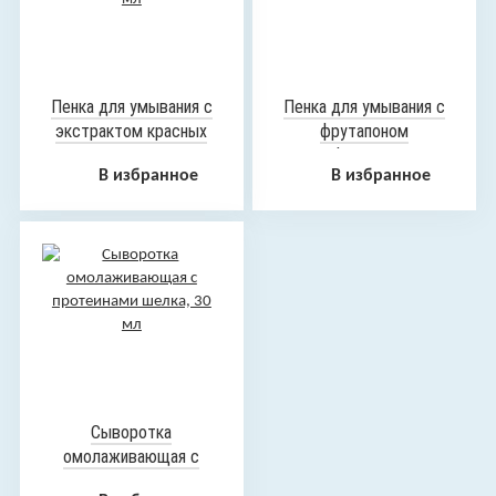
Пенка для умывания с
Пенка для умывания с
экстрактом красных
фрутапоном
листьев винограда, 200
грейпфрута, 200 мл
В избранное
В избранное
мл
Сыворотка
омолаживающая с
протеинами шелка, 30