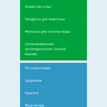
Хозяйство и быт
Продукты для животных
Фильтры для очистки воды
Супинированные
ортопедические стельки
Быкова
По симптомам
Здоровье
Красота
Мужчинам