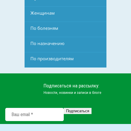
Женщинам
По болезням
По назначению
По производителям
Подписаться на рассылку:
Новости, новинки и записи в блоге