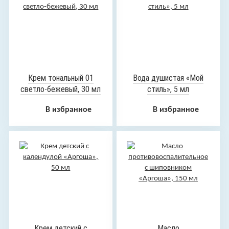
Крем тональный 01
Вода душистая «Мой
светло-бежевый, 30 мл
стиль», 5 мл
В избранное
В избранное
Крем детский с
Масло