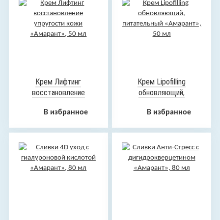
Крем Лифтинг
Крем Lipofilling
восстановление
обновляющий,
упругости кожи
питательный «Амарант»,
В избранное
В избранное
«Амарант», 50 мл
50 мл