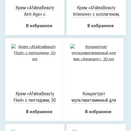
Крем «AfalinaBeauty
Крем «AfalinaBeauty
Anti-Age» с
Intensive» с коллагеном,
церамидами, 50 мл
50 мл
В избранное
В избранное
Крем «AfalinaBeauty
Концентрат
Fluid» с пептидами, 50
мультивитаминный для
мл
век «Амарант», 30 мл
В избранное
В избранное