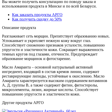
Вы можете получить консультацию по поводу заказа и
использования продукта в Минске и по всей Беларуси.
Как заказать продукты АРГО
Как получить скидку до 50%
Описание продукта
Разглаживает сеть морщин. Препятствует образованию новых.
Успокаивает и укрепляет нежную кожу вокруг глаз.
Способствует снижению признаков усталости, повышению
упругости и эластичности кожи. Сокращает выраженность
темных кругов под глазами, отечности. Предупреждает
образование морщинок и фотостарение.
Масло Амаранта – основной натуральный активный
ингредиент, входящий в состав кремов линии, содержит
реставрирующие липиды, устойчивые к окислению. Масло
Амаранта характеризуется высоким содержанием витаминов
А, Д, группы В, а также содержит фитин, фитостеролы,
микроэлементы, лизин, жирные кислоты. Способствует
повышению упругости и эластичности кожи.
Другие продукты АРГО