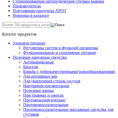
Супинированные ортопедические стельки Быкова
Производители
Популярные продукты АРГО
Новинки в каталоге
Каталог продуктов
Здоровое питание
Регуляторы систем и функций организма
Функциональное и спортивное питание
Полезные наружные средства
Антиварикозные
Биогели
Борьба с доброкачественными новообразованиями
Для интимных зон
Для укрепления стенок сосудов
Нарушение пигментации
Полезные ванны
При травмах и ожогах
Противоаллергические
Противовоспалительные
Противовоспалительные массажные средства для
суставов