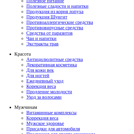
Полезное питание
Полезные сладости и напитки
Продукция из корня лопуха
Продукция Шунгит
Противоаллергические средства
Противовирусные средства
Средства от паразитов
Чаи и напитки
Экстракты трав
Красота
Антицилюлитные средства
Декоративная косметика
Для кожи век
Для ногтей
Ежедневный уход
Корекция веса
Продление молодости
Уход за волосами
Мужчинам
Витаминные комплексы
Коррекция веса
Мужское здоровье
Присадки для автомобиля