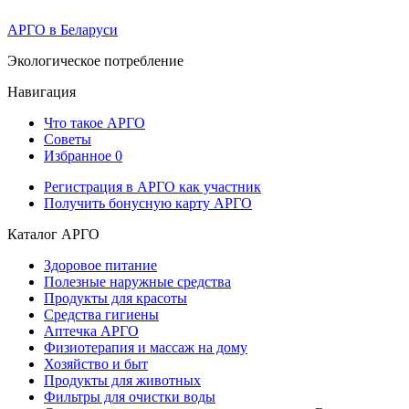
АРГО в Беларуси
Экологическое потребление
Навигация
Что такое АРГО
Советы
Избранное
0
Регистрация в АРГО как участник
Получить бонусную карту АРГО
Каталог АРГО
Здоровое питание
Полезные наружные средства
Продукты для красоты
Средства гигиены
Аптечка АРГО
Физиотерапия и массаж на дому
Хозяйство и быт
Продукты для животных
Фильтры для очистки воды