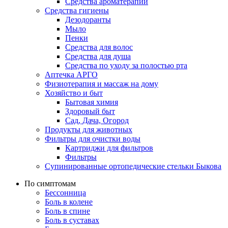
Средства ароматерапии
Средства гигиены
Дезодоранты
Мыло
Пенки
Средства для волос
Средства для душа
Средства по уходу за полостью рта
Аптечка АРГО
Физиотерапия и массаж на дому
Хозяйство и быт
Бытовая химия
Здоровый быт
Сад, Дача, Огород
Продукты для животных
Фильтры для очистки воды
Картриджи для фильтров
Фильтры
Супинированные ортопедические стельки Быкова
По симптомам
Бессонница
Боль в колене
Боль в спине
Боль в суставах