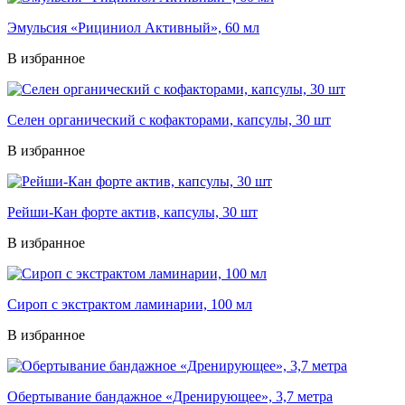
Эмульсия «Рициниол Активный», 60 мл
В избранное
Селен органический с кофакторами, капсулы, 30 шт
В избранное
Рейши-Кан форте актив, капсулы, 30 шт
В избранное
Сироп с экстрактом ламинарии, 100 мл
В избранное
Обертывание бандажное «Дренирующее», 3,7 метра