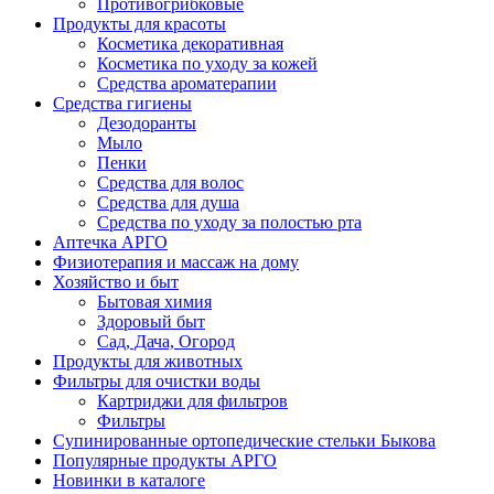
Противогрибковые
Продукты для красоты
Косметика декоративная
Косметика по уходу за кожей
Средства ароматерапии
Средства гигиены
Дезодоранты
Мыло
Пенки
Средства для волос
Средства для душа
Средства по уходу за полостью рта
Аптечка АРГО
Физиотерапия и массаж на дому
Хозяйство и быт
Бытовая химия
Здоровый быт
Сад, Дача, Огород
Продукты для животных
Фильтры для очистки воды
Картриджи для фильтров
Фильтры
Супинированные ортопедические стельки Быкова
Популярные продукты АРГО
Новинки в каталоге