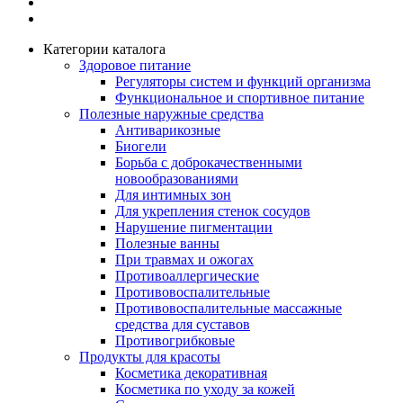
Категории каталога
Здоровое питание
Регуляторы систем и функций организма
Функциональное и спортивное питание
Полезные наружные средства
Антиварикозные
Биогели
Борьба с доброкачественными
новообразованиями
Для интимных зон
Для укрепления стенок сосудов
Нарушение пигментации
Полезные ванны
При травмах и ожогах
Противоаллергические
Противовоспалительные
Противовоспалительные массажные
средства для суставов
Противогрибковые
Продукты для красоты
Косметика декоративная
Косметика по уходу за кожей