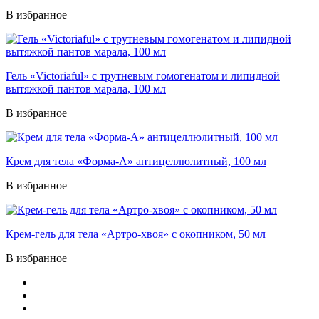
В избранное
Гель «Victoriaful» с трутневым гомогенатом и липидной
вытяжкой пантов марала, 100 мл
В избранное
Крем для тела «Форма-А» антицеллюлитный, 100 мл
В избранное
Крем-гель для тела «Артро-хвоя» с окопником, 50 мл
В избранное