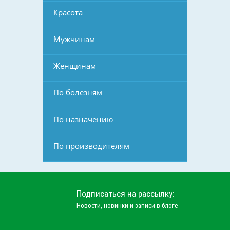
Красота
Мужчинам
Женщинам
По болезням
По назначению
По производителям
Подписаться на рассылку:
Новости, новинки и записи в блоге