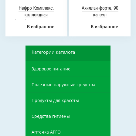
Нефро Комплекс,
Ахиллан-форте, 90
коллоидная
капсул
фитоформула, 235 мл
В избранное
В избранное
Категории каталога
Здоровое питание
Полезные наружные средства
Продукты для красоты
Средства гигиены
Аптечка АРГО