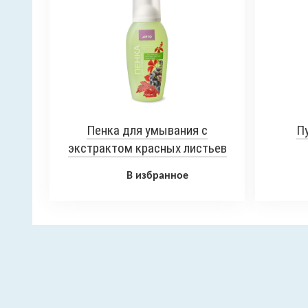
Пенка для умывания с
Пу
экстрактом красных листьев
винограда, 200 мл
В избранное