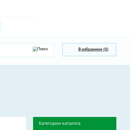
В избранном (
0
)
Категории каталога