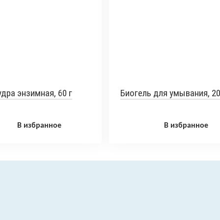
дра энзимная, 60 г
Биогель для умывания, 2
В избранное
В избранное