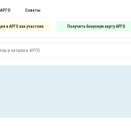
 АРГО
Советы
ия в АРГО как участник
Получить бонусную карту АРГО