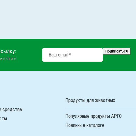
ссылку:
и в блоге
Продукты для животных
е средства
Популярные продукты АРГО
оты
Новинки в каталоге