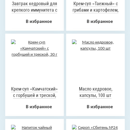
Завтрак кедровый для
Крем-суп «Таежный» с
крепкого иммунитета с
грибами и картофелем,
клюквой, вишней и
30 г
В избранное
В избранное
облепихой, 40 г
Крем-суп «Камчатский»
Масло кедровое,
с горбушей и треской,
капсулы, 100 шт
30 г
В избранное
В избранное