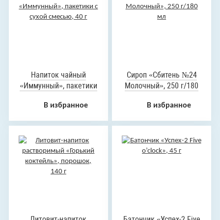
Напиток чайный
Сироп «Сбитень №24
«Иммунный», пакетики
Молочный», 250 г/180
с сухой смесью, 40 г
мл
В избранное
В избранное
Литовит-напиток
Батончик «Успех-2 Five