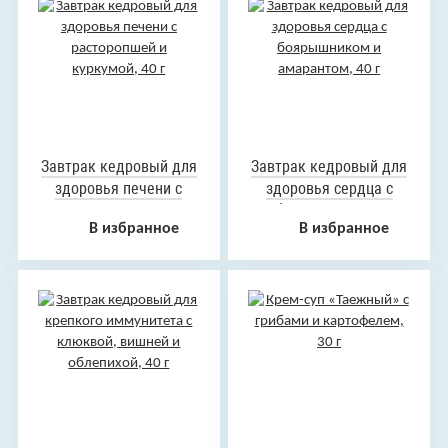
Завтрак кедровый для
Завтрак кедровый для
здоровья печени с
здоровья сердца с
расторопшей и
боярышником и
В избранное
В избранное
куркумой, 40 г
амарантом, 40 г