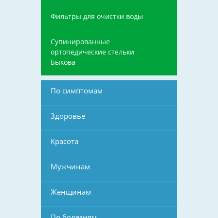
Фильтры для очистки воды
Супинированные
ортопедические стельки
Быкова
По симптомам
Здоровье
Красота
Мужчинам
Женщинам
По болезням