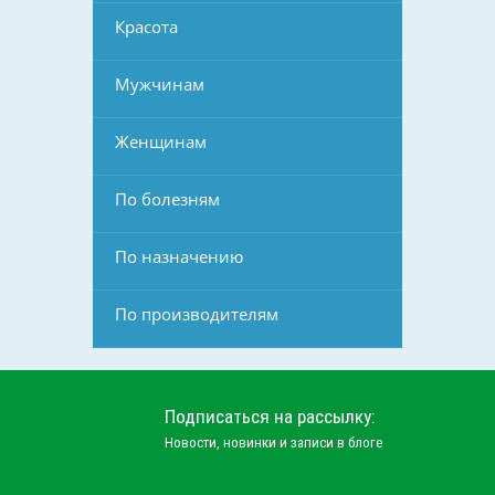
Красота
Мужчинам
Женщинам
По болезням
По назначению
По производителям
Подписаться на рассылку:
Новости, новинки и записи в блоге