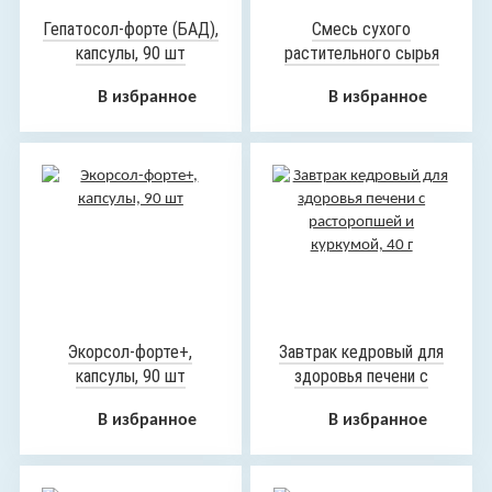
Гепатосол-форте (БАД),
Смесь сухого
капсулы, 90 шт
растительного сырья
«Липроксол», 90 г
В избранное
В избранное
Экорсол-форте+,
Завтрак кедровый для
капсулы, 90 шт
здоровья печени с
расторопшей и
В избранное
В избранное
куркумой, 40 г