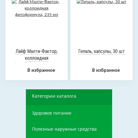
Лайф Малти-Фактор,
Гепаль, капсулы, 30 шт
коллоидная
фитоформула, 235 мл
В избранное
В избранное
Категории каталога
Здоровое питание
Полезные наружные средства