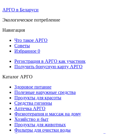
АРГО в Беларуси
Экологическое потребление
Навигация
Что такое АРГО
Советы
Избранное
0
Регистрация в АРГО как участник
Получить бонусную карту АРГО
Каталог АРГО
Здоровое питание
Полезные наружные средства
Продукты для красоты
Средства гигиены
Аптечка АРГО
Физиотерапия и массаж на дому
Хозяйство и быт
Продукты для животных
Фильтры для очистки воды