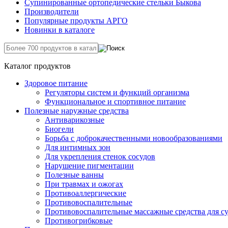
Супинированные ортопедические стельки Быкова
Производители
Популярные продукты АРГО
Новинки в каталоге
Каталог продуктов
Здоровое питание
Регуляторы систем и функций организма
Функциональное и спортивное питание
Полезные наружные средства
Антиварикозные
Биогели
Борьба с доброкачественными новообразованиями
Для интимных зон
Для укрепления стенок сосудов
Нарушение пигментации
Полезные ванны
При травмах и ожогах
Противоаллергические
Противовоспалительные
Противовоспалительные массажные средства для с
Противогрибковые