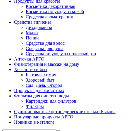
Продукты для красоты
Косметика декоративная
Косметика по уходу за кожей
Средства ароматерапии
Средства гигиены
Дезодоранты
Мыло
Пенки
Средства для волос
Средства для душа
Средства по уходу за полостью рта
Аптечка АРГО
Физиотерапия и массаж на дому
Хозяйство и быт
Бытовая химия
Здоровый быт
Сад, Дача, Огород
Продукты для животных
Фильтры для очистки воды
Картриджи для фильтров
Фильтры
Супинированные ортопедические стельки Быкова
Популярные продукты АРГО
Новинки в каталоге