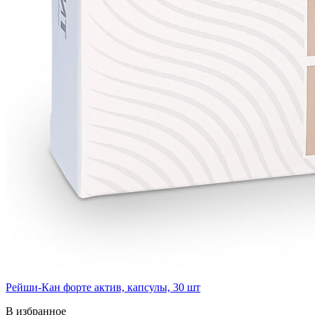
Рейши-Кан форте актив, капсулы, 30 шт
В избранное