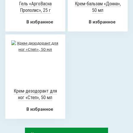
Гель «АргоВасна
Крем-бальзам «Донна»,
Прополис», 25 г
50 мл
В избранное
В избранное
Крем-дезодорант для
ног «Степ», 50 мл
В избранное