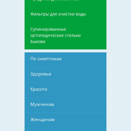
Фильтры для очистки воды
Супинированные
ортопедические стельки
Быкова
По симптомам
Здоровье
Красота
Мужчинам
Женщинам