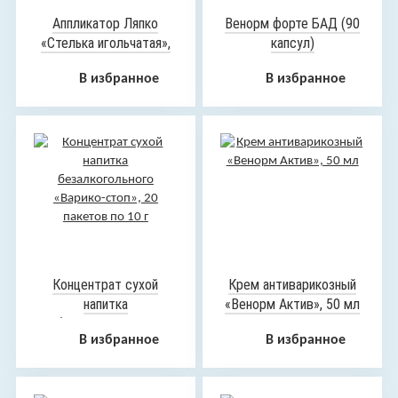
Аппликатор Ляпко
Венорм форте БАД (90
«Стелька игольчатая»,
капсул)
размер 37-40, 2 шт
В избранное
В избранное
Концентрат сухой
Крем антиварикозный
напитка
«Венорм Актив», 50 мл
безалкогольного
В избранное
В избранное
«Варико-стоп», 20
пакетов по 10 г