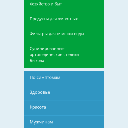
Хозяйство и быт
Продукты для животных
Фильтры для очистки воды
Супинированные
ортопедические стельки
Быкова
По симптомам
Здоровье
Красота
Мужчинам