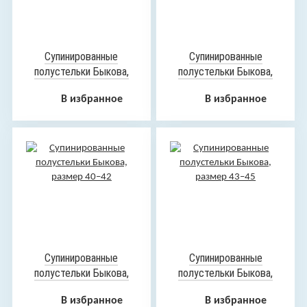
Супинированные
Супинированные
полустельки Быкова,
полустельки Быкова,
размер 36–38
размер 39
В избранное
В избранное
Супинированные
Супинированные
полустельки Быкова,
полустельки Быкова,
размер 40–42
размер 43–45
В избранное
В избранное