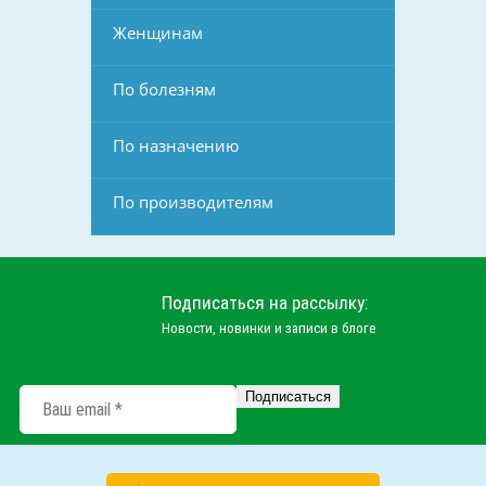
Женщинам
По болезням
По назначению
По производителям
Подписаться на рассылку:
Новости, новинки и записи в блоге