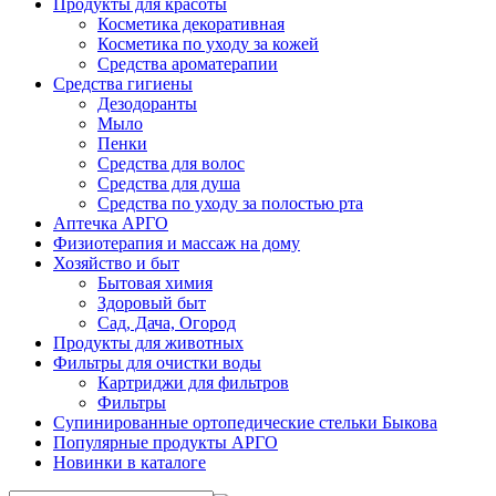
Продукты для красоты
Косметика декоративная
Косметика по уходу за кожей
Средства ароматерапии
Средства гигиены
Дезодоранты
Мыло
Пенки
Средства для волос
Средства для душа
Средства по уходу за полостью рта
Аптечка АРГО
Физиотерапия и массаж на дому
Хозяйство и быт
Бытовая химия
Здоровый быт
Сад, Дача, Огород
Продукты для животных
Фильтры для очистки воды
Картриджи для фильтров
Фильтры
Супинированные ортопедические стельки Быкова
Популярные продукты АРГО
Новинки в каталоге