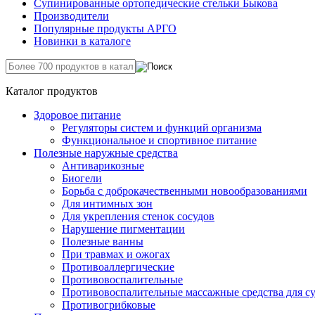
Супинированные ортопедические стельки Быкова
Производители
Популярные продукты АРГО
Новинки в каталоге
Каталог продуктов
Здоровое питание
Регуляторы систем и функций организма
Функциональное и спортивное питание
Полезные наружные средства
Антиварикозные
Биогели
Борьба с доброкачественными новообразованиями
Для интимных зон
Для укрепления стенок сосудов
Нарушение пигментации
Полезные ванны
При травмах и ожогах
Противоаллергические
Противовоспалительные
Противовоспалительные массажные средства для с
Противогрибковые