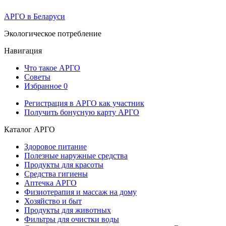
АРГО в Беларуси
Экологическое потребление
Навигация
Что такое АРГО
Советы
Избранное
0
Регистрация в АРГО как участник
Получить бонусную карту АРГО
Каталог АРГО
Здоровое питание
Полезные наружные средства
Продукты для красоты
Средства гигиены
Аптечка АРГО
Физиотерапия и массаж на дому
Хозяйство и быт
Продукты для животных
Фильтры для очистки воды