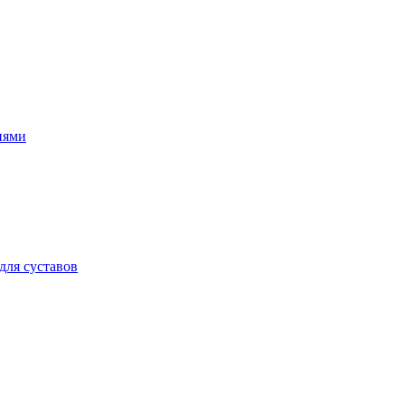
иями
для суставов