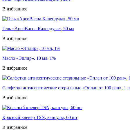
В избранное
Гель «АргоВасна Календула», 50 мл
В избранное
Масло «Эплир», 10 мл, 1%
В избранное
Салфетки антисептические стерильные «Эплан от 100 ран», 1 
В избранное
Красный клевер ТSN, капсулы, 60 шт
В избранное