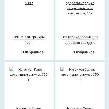
Рейши-Кан, гранулы,
Завтрак кедровый для
100 г
здоровья сердца с
боярышником и
В избранное
В избранное
амарантом, 40 г
Нутрикон Плюс,
Нутрикон Селен,