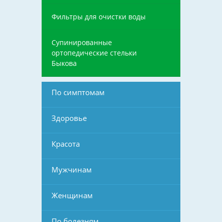
Фильтры для очистки воды
Супинированные
ортопедические стельки
Быкова
По симптомам
Здоровье
Красота
Мужчинам
Женщинам
По болезням