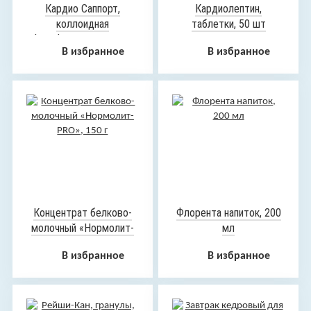
Кардио Саппорт,
Кардиолептин,
коллоидная
таблетки, 50 шт
фитоформула, 235 мл
В избранное
В избранное
Концентрат белково-
Флорента напиток, 200
молочный «Нормолит-
мл
PRO», 150 г
В избранное
В избранное