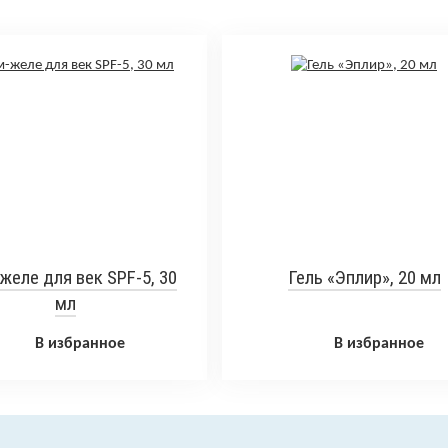
желе для век SPF-5, 30
Гель «Эплир», 20 мл
мл
В избранное
В избранное