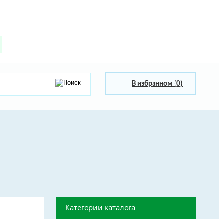
В избранном (
0
)
Категории каталога