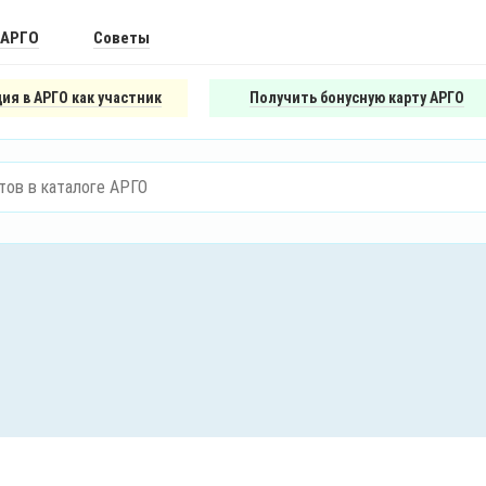
 АРГО
Советы
ия в АРГО как участник
Получить бонусную карту АРГО