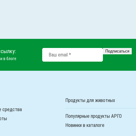
ссылку:
и в блоге
Продукты для животных
е средства
Популярные продукты АРГО
оты
Новинки в каталоге