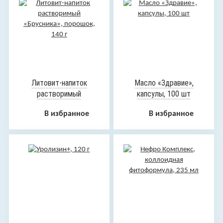
Литовит-напиток
Масло «Здравие»,
растворимый
капсулы, 100 шт
«Брусника», порошок,
В избранное
В избранное
140 г