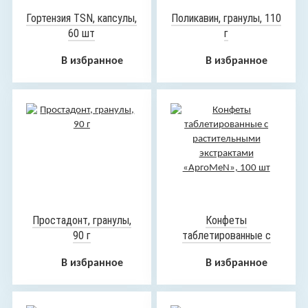
Гортензия TSN, капсулы,
Поликавин, гранулы, 110
60 шт
г
В избранное
В избранное
Простадонт, гранулы,
Конфеты
90 г
таблетированные с
растительными
В избранное
В избранное
экстрактами
«АргоMeN», 100 шт