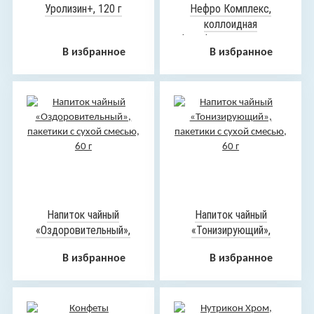
Уролизин+, 120 г
Нефро Комплекс,
коллоидная
фитоформула, 235 мл
В избранное
В избранное
Напиток чайный
Напиток чайный
«Оздоровительный»,
«Тонизирующий»,
пакетики с сухой
пакетики с сухой
В избранное
В избранное
смесью, 60 г
смесью, 60 г