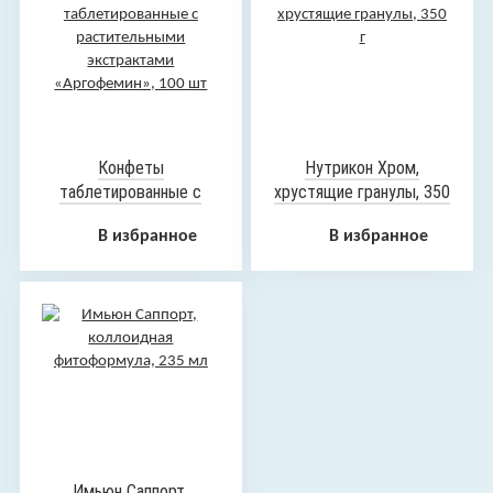
Конфеты
Нутрикон Хром,
таблетированные с
хрустящие гранулы, 350
растительными
г
В избранное
В избранное
экстрактами
«Аргофемин», 100 шт
Имьюн Саппорт,