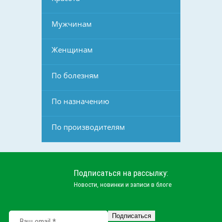
Мужчинам
Женщинам
По болезням
По назначению
По производителям
Подписаться на рассылку:
Новости, новинки и записи в блоге