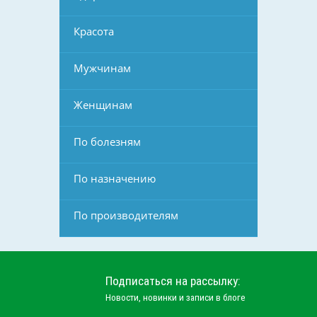
Красота
Мужчинам
Женщинам
По болезням
По назначению
По производителям
Подписаться на рассылку:
Новости, новинки и записи в блоге