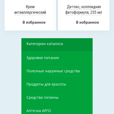
Крем
Детокс, коллоидная
антиаллергический
фитоформула, 235 мл
«Солхинол», 30 мл
В избранное
В избранное
Категории каталога
Здоровое питание
Полезные наружные средства
Продукты для красоты
Средства гигиены
Аптечка АРГО