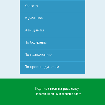
Красота
Мужчинам
Женщинам
По болезням
По назначению
По производителям
Подписаться на рассылку:
Новости, новинки и записи в блоге