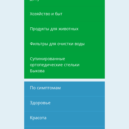
Хозяйство и быт
Продукты для животных
Фильтры для очистки воды
Супинированные
ортопедические стельки
Быкова
По симптомам
Здоровье
Красота