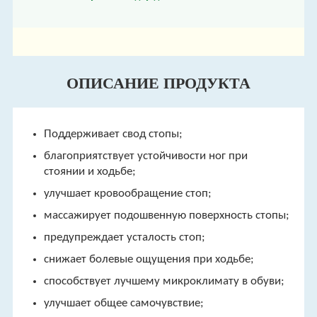
ОПИСАНИЕ ПРОДУКТА
Поддерживает свод стопы;
благоприятствует устойчивости ног при
стоянии и ходьбе;
улучшает кровообращение стоп;
массажирует подошвенную поверхность стопы;
предупреждает усталость стоп;
снижает болевые ощущения при ходьбе;
способствует лучшему микроклимату в обуви;
улучшает общее самочувствие;