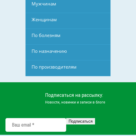
Мужчинам
Женщинам
По болезням
По назначению
По производителям
Подписаться на рассылку:
Новости, новинки и записи в блоге