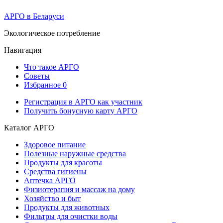
АРГО в Беларуси
Экологическое потребление
Навигация
Что такое АРГО
Советы
Избранное
0
Регистрация в АРГО как участник
Получить бонусную карту АРГО
Каталог АРГО
Здоровое питание
Полезные наружные средства
Продукты для красоты
Средства гигиены
Аптечка АРГО
Физиотерапия и массаж на дому
Хозяйство и быт
Продукты для животных
Фильтры для очистки воды