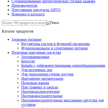
Супинированные ортопедические стельки Быкова
Производители
Популярные продукты АРГО
Новинки в каталоге
Каталог продуктов
Здоровое питание
Регуляторы систем и функций организма
Функциональное и спортивное питание
Полезные наружные средства
Антиварикозные
Биогели
Борьба с доброкачественными новообразованиями
Для интимных зон
Для укрепления стенок сосудов
Нарушение пигментации
Полезные ванны
При травмах и ожогах
Противоаллергические
Противовоспалительные
Противовоспалительные массажные средства для
суставов