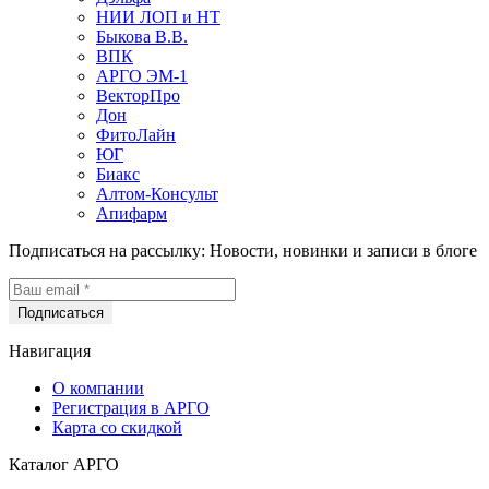
НИИ ЛОП и НТ
Быкова В.В.
ВПК
АРГО ЭМ-1
ВекторПро
Дон
ФитоЛайн
ЮГ
Биакс
Алтом-Консульт
Апифарм
Подписаться на рассылку:
Новости, новинки и записи в блоге
Навигация
О компании
Регистрация в АРГО
Карта со скидкой
Каталог АРГО