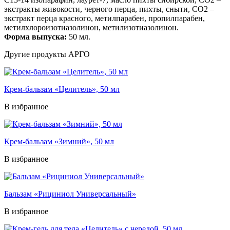
экстракты живокости, черного перца, пихты, сныти, СО2 –
экстракт перца красного, метилпарабен, пропилпарабен,
метилхлороизотиазолинон, метилизотиазолинон.
Форма выпуска:
50 мл.
Другие продукты АРГО
Крем-бальзам «Целитель», 50 мл
В избранное
Крем-бальзам «Зимний», 50 мл
В избранное
Бальзам «Рициниол Универсальный»
В избранное