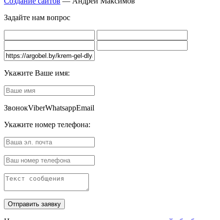
Создание сайтов
— Андрей Максимов
Задайте нам вопрос
Укажите Ваше имя:
Звонок
Viber
Whatsapp
Email
Укажите номер телефона: