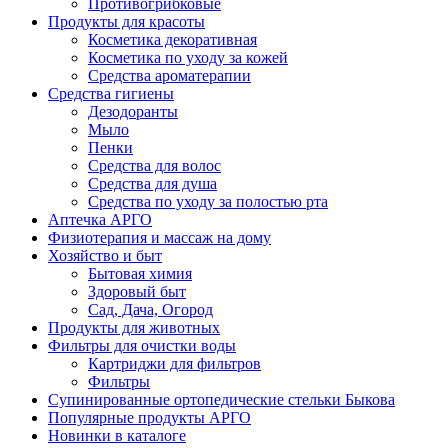
Противогрибковые
Продукты для красоты
Косметика декоративная
Косметика по уходу за кожей
Средства ароматерапии
Средства гигиены
Дезодоранты
Мыло
Пенки
Средства для волос
Средства для душа
Средства по уходу за полостью рта
Аптечка АРГО
Физиотерапия и массаж на дому
Хозяйство и быт
Бытовая химия
Здоровый быт
Сад, Дача, Огород
Продукты для животных
Фильтры для очистки воды
Картриджи для фильтров
Фильтры
Супинированные ортопедические стельки Быкова
Популярные продукты АРГО
Новинки в каталоге