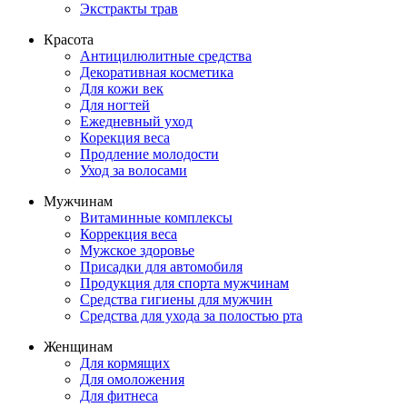
Экстракты трав
Красота
Антицилюлитные средства
Декоративная косметика
Для кожи век
Для ногтей
Ежедневный уход
Корекция веса
Продление молодости
Уход за волосами
Мужчинам
Витаминные комплексы
Коррекция веса
Мужское здоровье
Присадки для автомобиля
Продукция для спорта мужчинам
Средства гигиены для мужчин
Средства для ухода за полостью рта
Женщинам
Для кормящих
Для омоложения
Для фитнеса