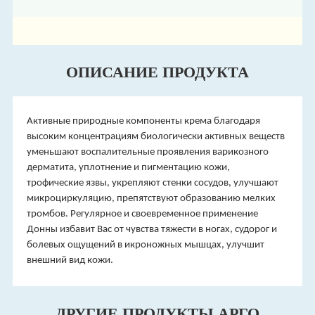
ОПИСАНИЕ ПРОДУКТА
Активные природные компоненты крема благодаря
высоким концентрациям биологически активных веществ
уменьшают воспалительные проявления варикозного
дерматита, уплотнение и пигментацию кожи,
трофические язвы, укрепляют стенки сосудов, улучшают
микроциркуляцию, препятствуют образованию мелких
тромбов. Регулярное и своевременное применение
Донны избавит Вас от чувства тяжести в ногах, судорог и
болевых ощущений в икроножных мышцах, улучшит
внешний вид кожи.
ДРУГИЕ ПРОДУКТЫ АРГО