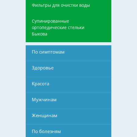
Фильтры для очистки воды
Супинированные
ортопедические стельки
Быкова
По симптомам
Здоровье
Красота
Мужчинам
Женщинам
По болезням