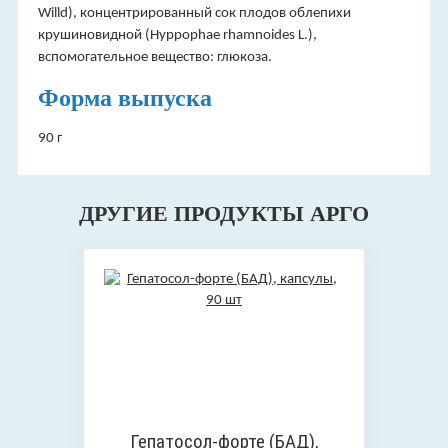
Willd), концентрированный сок плодов облепихи
крушиновидной (Hyppophae rhamnoides L.),
вспомогательное вещество: глюкоза.
Форма выпуска
90 г
ДРУГИЕ ПРОДУКТЫ АРГО
Гепатосол-форте (БАД),