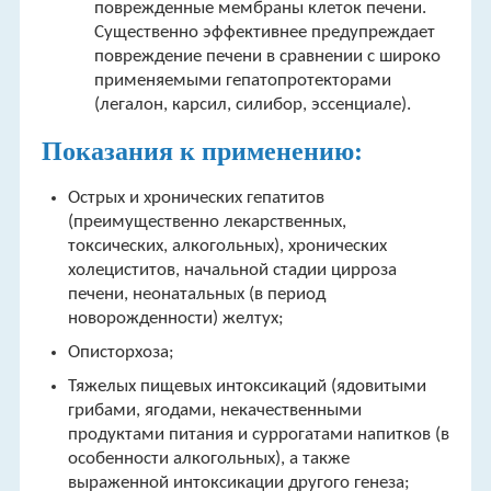
поврежденные мембраны клеток печени.
Cущественно эффективнее предупреждает
повреждение печени в сравнении с широко
применяемыми гепатопротекторами
(легалон, карсил, силибор, эссенциале).
Показания к применению:
Острых и хронических гепатитов
(преимущественно лекарственных,
токсических, алкогольных), хронических
холециститов, начальной стадии цирроза
печени, неонатальных (в период
новорожденности) желтух;
Описторхоза;
Тяжелых пищевых интоксикаций (ядовитыми
грибами, ягодами, некачественными
продуктами питания и суррогатами напитков (в
особенности алкогольных), а также
выраженной интоксикации другого генеза;