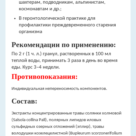
шахтерам, подводникам, альпинистам,
космонавтам и др.;
В геронтологической практике для
профилактики преждевременного старения
организма
Рекомендации по применению:
По 2 г (1 ч. л.) гранул, растворенных в 100 мл
теплой воды, принимать 3 раза в день во время
еды. Курс 3–4 недели.
Противопоказания:
Индивидуальная непереносимость компонентов.
Состав:
Экстракты концентрированные травы солянки холмовой
(Salsola collina Pall), полярных липидов иловых
сульфидных озерных отложений (эплир), травы
володушки козелецелистной (Bupleurum scorzonerifolium