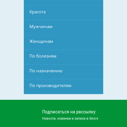
Красота
Мужчинам
Женщинам
По болезням
По назначению
По производителям
Подписаться на рассылку:
Новости, новинки и записи в блоге