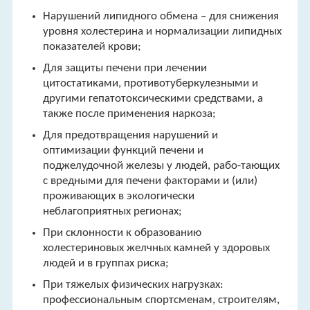
Нарушений липидного обмена – для снижения
уровня холестерина и нормализации липидных
показателей крови;
Для защиты печени при лечении
цитостатиками, противотуберкулезными и
другими гепатотоксическими средствами, а
также после применения наркоза;
Для предотвращения нарушений и
оптимизации функций печени и
поджелудочной железы у людей, рабо-тающих
с вредными для печени факторами и (или)
проживающих в экологически
неблагоприятных регионах;
При склонности к образованию
холестериновых желчных камней у здоровых
людей и в группах риска;
При тяжелых физических нагрузках:
профессиональным спортсменам, строителям,