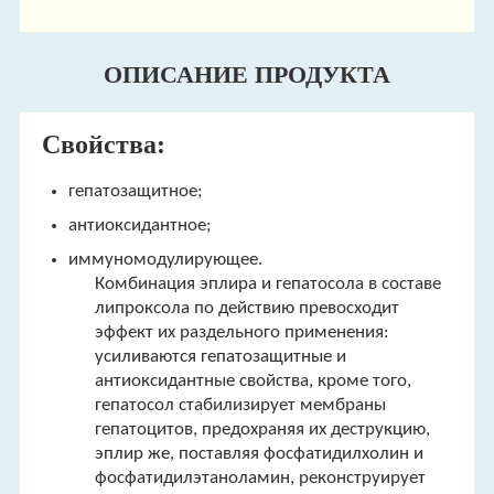
ОПИСАНИЕ ПРОДУКТА
Свойства:
гепатозащитное;
антиоксидантное;
иммуномодулирующее.
Комбинация эплира и гепатосола в составе
липроксола по действию превосходит
эффект их раздельного применения:
усиливаются гепатозащитные и
антиоксидантные свойства, кроме того,
гепатосол стабилизирует мембраны
гепатоцитов, предохраняя их деструкцию,
эплир же, поставляя фосфатидилхолин и
фосфатидилэтаноламин, реконструирует