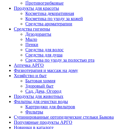
Противогрибковые
Продукты для красоты
Косметика декоративная
Косметика по уходу за кожей
Средства ароматерапии
Средства гигиены
Дезодоранты
Мыло
Пенки
Средства для волос
Средства для душа
Средства по уходу за полостью рта
Аптечка АРГО
Физиотерапия и массаж на дому
Хозяйство и быт
Бытовая химия
Здоровый быт
Сад, Дача, Огород
Продукты для животных
Фильтры для очистки воды
Картриджи для фильтров
Фильтры
Супинированные ортопедические стельки Быкова
Популярные продукты АРГО
Новинки в каталоге