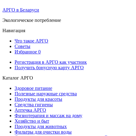
АРГО в Беларуси
Экологическое потребление
Навигация
Что такое АРГО
Советы
Избранное
0
Регистрация в АРГО как участник
Получить бонусную карту АРГО
Каталог АРГО
Здоровое питание
Полезные наружные средства
Продукты для красоты
Средства гигиены
Аптечка АРГО
Физиотерапия и массаж на дому
Хозяйство и быт
Продукты для животных
Фильтры для очистки воды