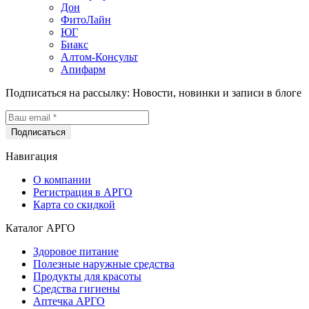
Дон
ФитоЛайн
ЮГ
Биакс
Алтом-Консульт
Апифарм
Подписаться на рассылку:
Новости, новинки и записи в блоге
Навигация
О компании
Регистрация в АРГО
Карта со скидкой
Каталог АРГО
Здоровое питание
Полезные наружные средства
Продукты для красоты
Средства гигиены
Аптечка АРГО