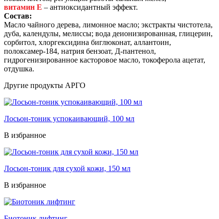
витамин Е
– антиоксидантный эффект.
Состав:
Масло чайного дерева, лимонное масло; экстракты чистотела,
дуба, календулы, мелиссы; вода деионизированная, глицерин,
сорбитол, хлоргексидина биглюконат, аллантоин,
полоксамер-184, натрия бензоат, Д-пантенол,
гидрогенизированное касторовое масло, токоферола ацетат,
отдушка.
Другие продукты АРГО
Лосьон-тоник успокаивающий, 100 мл
В избранное
Лосьон-тоник для сухой кожи, 150 мл
В избранное
Биотоник лифтинг