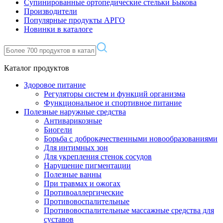
Супинированные ортопедические стельки Быкова
Производители
Популярные продукты АРГО
Новинки в каталоге
Каталог продуктов
Здоровое питание
Регуляторы систем и функций организма
Функциональное и спортивное питание
Полезные наружные средства
Антиварикозные
Биогели
Борьба с доброкачественными новообразованиями
Для интимных зон
Для укрепления стенок сосудов
Нарушение пигментации
Полезные ванны
При травмах и ожогах
Противоаллергические
Противовоспалительные
Противовоспалительные массажные средства для
суставов