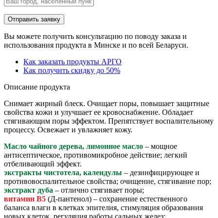
Вы можете получить консультацию по поводу заказа и
использования продукта в Минске и по всей Беларуси.
Как заказать продукты АРГО
Как получить скидку до 50%
Описание продукта
Снимает жирный блеск. Очищает поры, повышает защитные
свойства кожи и улучшает ее кровоснабжение. Обладает
стягивающим поры эффектом. Препятствует воспалительному
процессу. Освежает и увлажняет кожу.
Масло чайного дерева, лимонное масло
– мощное
антисептическое, противомикробное действие; легкий
отбеливающий эффект.
экстракты чистотела, календулы
– дезинфицирующее и
противовоспалительное свойства; очищение, стягивание пор;
экстракт дуба
– отлично стягивает поры;
витамин В5
(Д-пантенол) – сохранение естественного
баланса влаги в клетках эпителия, стимуляция образования
новых клеток, регуляция работы сальных желез;