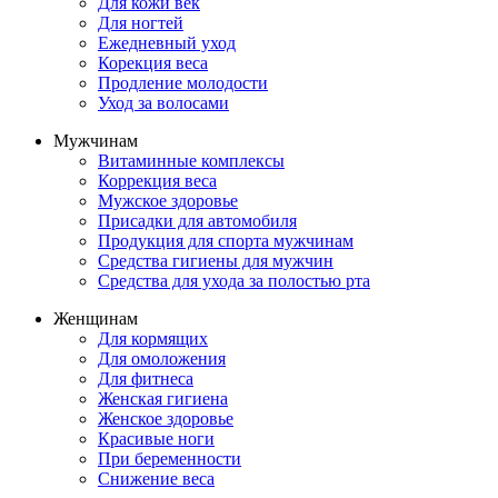
Для кожи век
Для ногтей
Ежедневный уход
Корекция веса
Продление молодости
Уход за волосами
Мужчинам
Витаминные комплексы
Коррекция веса
Мужское здоровье
Присадки для автомобиля
Продукция для спорта мужчинам
Средства гигиены для мужчин
Средства для ухода за полостью рта
Женщинам
Для кормящих
Для омоложения
Для фитнеса
Женская гигиена
Женское здоровье
Красивые ноги
При беременности
Снижение веса