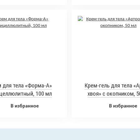
 для тела «Форма-А»
Крем-гель для тела «А
целлюлитный, 100 мл
хвоя» с окопником, 5
В избранное
В избранное