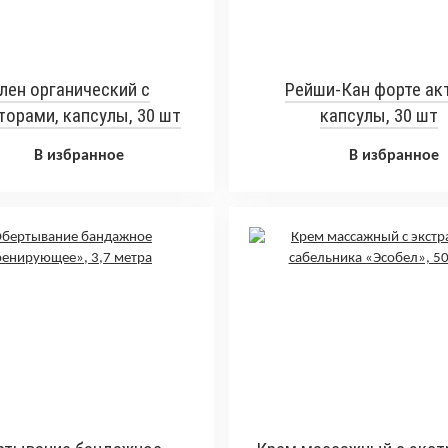
лен органический с
Рейши-Кан форте акт
орами, капсулы, 30 шт
капсулы, 30 шт
В избранное
В избранное