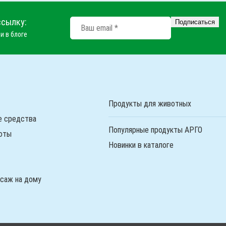
ссылку:
и в блоге
Продукты для животных
е средства
Популярные продукты АРГО
оты
Новинки в каталоге
ссаж на дому