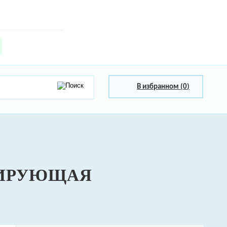
В избранном (
0
)
ТИРУЮЩАЯ