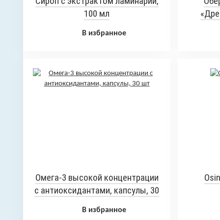
Сироп с экстрактом ламинарии,
Обе
100 мл
«Дре
В избранное
Омега-3 высокой концентрации
Osin
с антиоксидантами, капсулы, 30
шт
В избранное