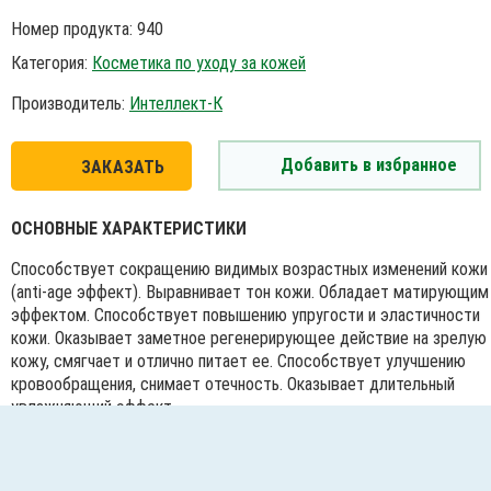
Номер продукта: 940
Категория:
Косметика по уходу за кожей
Производитель:
Интеллект-К
Добавить в избранное
ЗАКАЗАТЬ
ОСНОВНЫЕ ХАРАКТЕРИСТИКИ
Способствует сокращению видимых возрастных изменений кожи
(anti-age эффект). Выравнивает тон кожи. Обладает матирующим
эффектом. Способствует повышению упругости и эластичности
кожи. Оказывает заметное регенерирующее действие на зрелую
кожу, смягчает и отлично питает ее. Способствует улучшению
кровообращения, снимает отечность. Оказывает длительный
увлажняющий эффект.
Подробное описание продукта