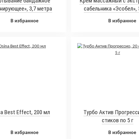
ртывание бандажное
Крем массажный с экст
нирующее», 3,7 метра
сабельника «Эсобел», 
В избранное
В избранное
a Best Effect, 200 мл
Турбо Актив Прогресси
стиков по 5 г
В избранное
В избранное