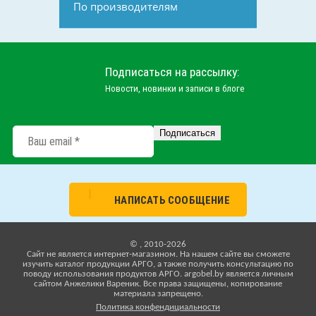
По производителям
Подписаться на рассылку:
Новости, новинки и записи в блоге
НАПИСАТЬ СООБЩЕНИЕ
© , 2010-2026
Cайт не является интернет-магазином. На нашем сайте вы сможете
изучить каталог продукции АРГО, а также получить консультацию по
поводу использования продуктов АРГО. argobel.by является личным
сайтом Анжелики Вареник. Все права защищены, копирование
материала запрещено.
Политика конфендициальности