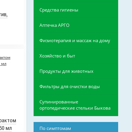
Средства гигиены
ив,
Аптечка АРГО
Физиотерапия и массаж на дому
Хозяйство и быт
Продукты для животных
Фильтры для очистки воды
Супинированные
ортопедические стельки Быкова
рактом
50 мл
По симптомам