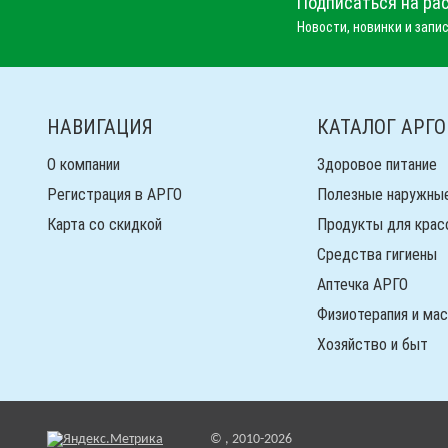
Подписаться на ра
Новости, новинки и запис
НАВИГАЦИЯ
КАТАЛОГ АРГО
О компании
Здоровое питание
Регистрация в АРГО
Полезные наружны
Карта со скидкой
Продукты для крас
Средства гигиены
Аптечка АРГО
Физиотерапия и ма
Хозяйство и быт
© , 2010-2026