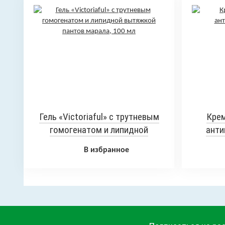
Гель «Victoriaful» с трутневым
Крем
гомогенатом и липидной
анти
вытяжкой пантов марала, 100 мл
В избранное