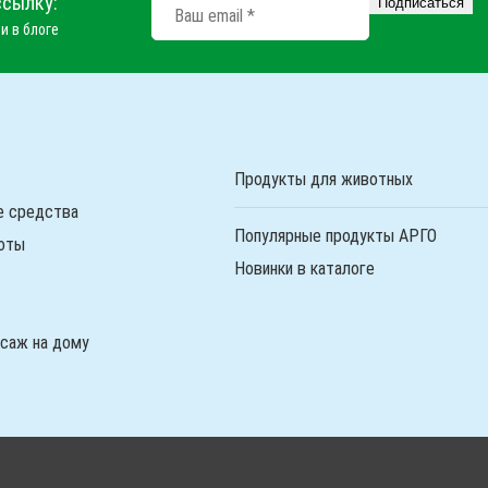
ссылку:
и в блоге
Продукты для животных
е средства
Популярные продукты АРГО
оты
Новинки в каталоге
ссаж на дому