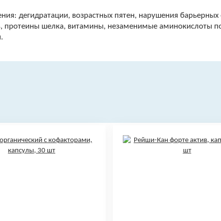
ения: дегидратации, возрастных пятен, нарушения барьерных 
, протеины шелка, витамины, незаменимые аминокислоты по
.