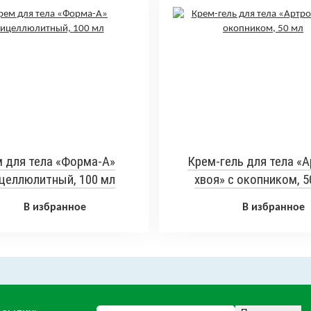
 для тела «Форма-А»
Крем-гель для тела «А
целлюлитный, 100 мл
хвоя» с окопником, 5
В избранное
В избранное