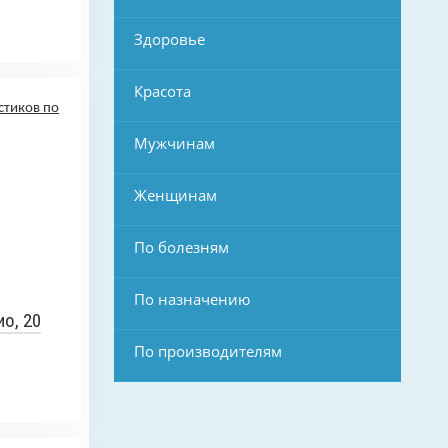
Здоровье
Красота
Мужчинам
Женщинам
По болезням
По назначению
о, 20
По производителям