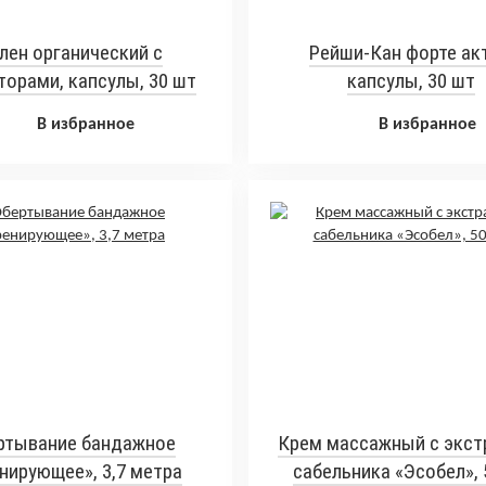
лен органический с
Рейши-Кан форте акт
орами, капсулы, 30 шт
капсулы, 30 шт
В избранное
В избранное
ртывание бандажное
Крем массажный с экст
нирующее», 3,7 метра
сабельника «Эсобел», 