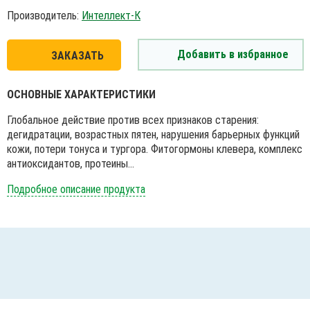
Производитель:
Интеллект-К
Добавить в избранное
ЗАКАЗАТЬ
ОСНОВНЫЕ ХАРАКТЕРИСТИКИ
Глобальное действие против всех признаков старения:
дегидратации, возрастных пятен, нарушения барьерных функций
кожи, потери тонуса и тургора. Фитогормоны клевера, комплекс
антиоксидантов, протеины...
Подробное описание продукта