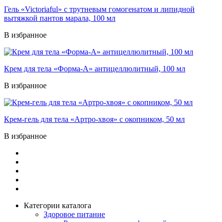
Гель «Victoriaful» с трутневым гомогенатом и липидной
вытяжкой пантов марала, 100 мл
В избранное
Крем для тела «Форма-А» антицеллюлитный, 100 мл
В избранное
Крем-гель для тела «Артро-хвоя» с окопником, 50 мл
В избранное
Категории каталога
Здоровое питание