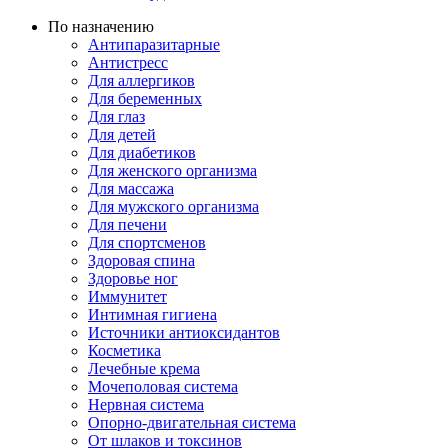
По назначению
Антипаразитарные
Антистресс
Для аллергиков
Для беременных
Для глаз
Для детей
Для диабетиков
Для женского организма
Для массажа
Для мужского организма
Для печени
Для спортсменов
Здоровая спина
Здоровье ног
Иммунитет
Интимная гигиена
Источники антиоксидантов
Косметика
Лечебные крема
Мочеполовая система
Нервная система
Опорно-двигательная система
От шлаков и токсинов