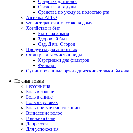
Средства для волос
Средства для душа
Средства по уходу за полостью рта
Аптечка АРГО
Физиотерапия и массаж на дому
Хозяйство и быт
Бытовая химия
Здоровый быт
Сад, Дача, Огород
Продукты для животных
Фильтры для очистки воды
Картриджи для фильтров
Фильтры
Супинированные ортопедические стельки Быкова
По симптомам
Бессонница
Боль в колене
Боль в спине
Боль в суставах
Боль при мочеиспускании
Выпадение волос
Головная боль
Депрессия
Для успокоения