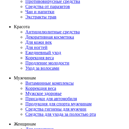
Противовирусные средства
Средства от паразитов
Чаи и напитки
Экстракты трав
Красота
Антицилюлитные средства
Декоративная косметика
Для кожи век
Для ногтей
Ежедневный уход
Корекция веса
Продление молодости
Уход за волосами
Мужчинам
Витаминные комплексы
Коррекция веса
Мужское здоровье
Присадки для автомобиля
Продукция для спорта мужчинам
Средства гигиены для мужчин
Средства для ухода за полостью рта
Женщинам