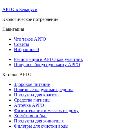
АРГО в Беларуси
Экологическое потребление
Навигация
Что такое АРГО
Советы
Избранное
0
Регистрация в АРГО как участник
Получить бонусную карту АРГО
Каталог АРГО
Здоровое питание
Полезные наружные средства
Продукты для красоты
Средства гигиены
Аптечка АРГО
Физиотерапия и массаж на дому
Хозяйство и быт
Продукты для животных
Фильтры для очистки воды