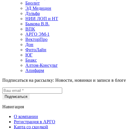
Биолит
ЭД Медицин
Дэльфа
НИИ ЛОП и НТ
Быкова В.В.
ВПК
АРГО ЭМ-1
ВекторПро
Дон
ФитоЛайн
ЮГ
Биакс
Алтом-Консульт
Апифарм
Подписаться на рассылку:
Новости, новинки и записи в блоге
Навигация
О компании
Регистрация в АРГО
Карта со скидкой