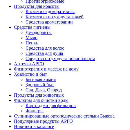
Противогрибковые
Продукты для красоты
Косметика декоративная
Косметика по уходу за кожей
Средства ароматерапии
Средства гигиены
Дезодоранты
Мыло
Пенки
Средства для волос
Средства для душа
Средства по уходу за полостью рта
Аптечка АРГО
Физиотерапия и массаж на дому
Хозяйство и быт
Бытовая химия
Здоровый быт
Сад, Дача, Огород
Продукты для животных
Фильтры для очистки воды
Картриджи для фильтров
Фильтры
Супинированные ортопедические стельки Быкова
Популярные продукты АРГО
Новинки в каталоге