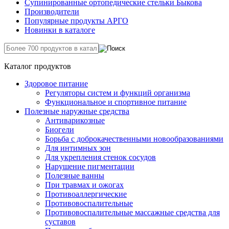
Супинированные ортопедические стельки Быкова
Производители
Популярные продукты АРГО
Новинки в каталоге
Каталог продуктов
Здоровое питание
Регуляторы систем и функций организма
Функциональное и спортивное питание
Полезные наружные средства
Антиварикозные
Биогели
Борьба с доброкачественными новообразованиями
Для интимных зон
Для укрепления стенок сосудов
Нарушение пигментации
Полезные ванны
При травмах и ожогах
Противоаллергические
Противовоспалительные
Противовоспалительные массажные средства для
суставов