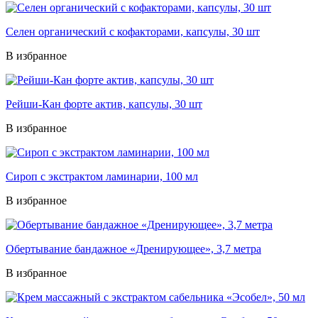
Селен органический с кофакторами, капсулы, 30 шт
В избранное
Рейши-Кан форте актив, капсулы, 30 шт
В избранное
Сироп с экстрактом ламинарии, 100 мл
В избранное
Обертывание бандажное «Дренирующее», 3,7 метра
В избранное