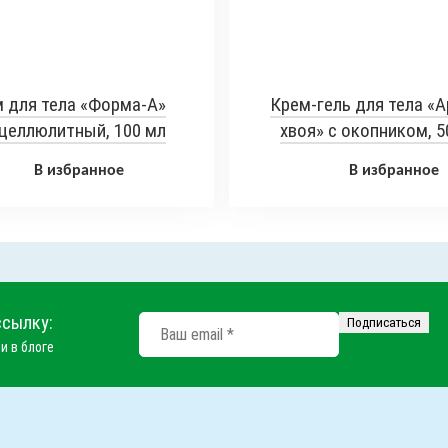
 для тела «Форма-А»
Крем-гель для тела «А
целлюлитный, 100 мл
хвоя» с окопником, 5
В избранное
В избранное
ссылку:
и в блоге