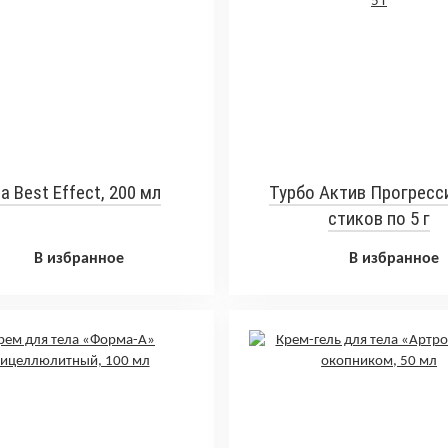
a Best Effect, 200 мл
Турбо Актив Прогресси
стиков по 5 г
В избранное
В избранное