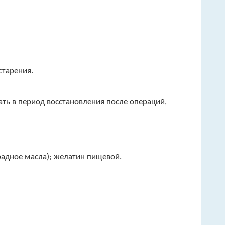
старения.
ать в период восстановления после операций,
адное масла); желатин пищевой.