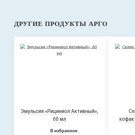
ДРУГИЕ ПРОДУКТЫ АРГО
Эмульсия «Рициниол Активный»,
Се
60 мл
кофакт
В избранное