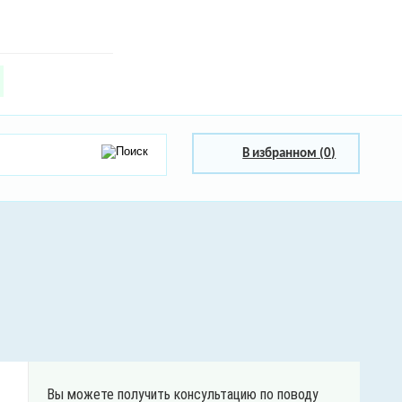
В избранном (
0
)
Вы можете получить консультацию по поводу