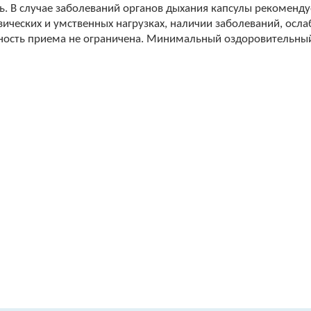
нь. В случае заболеваний органов дыхания капсулы рекоменд
зических и умственных нагрузках, наличии заболеваний, ос
ьность приема не ограничена. Минимальный оздоровительный 