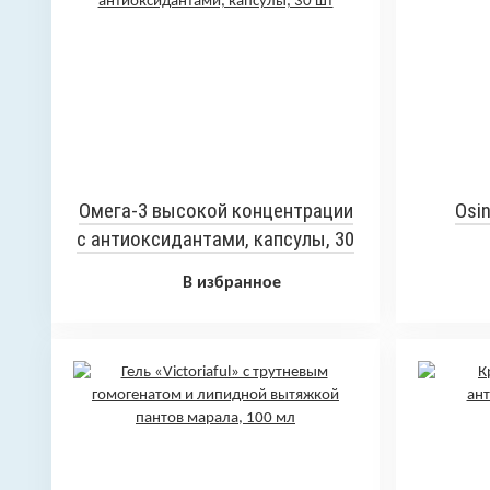
Омега-3 высокой концентрации
Osin
с антиоксидантами, капсулы, 30
шт
В избранное