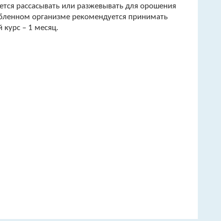
уется рассасывать или разжевывать для орошения
лабленном организме рекомендуется принимать
курс – 1 месяц.