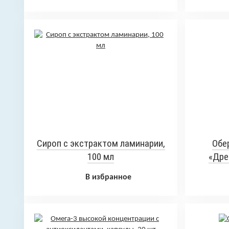
Сироп с экстрактом ламинарии,
Обе
100 мл
«Дре
В избранное