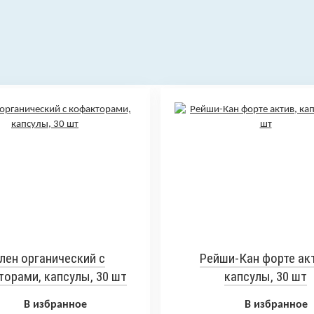
лен органический с
Рейши-Кан форте акт
орами, капсулы, 30 шт
капсулы, 30 шт
В избранное
В избранное