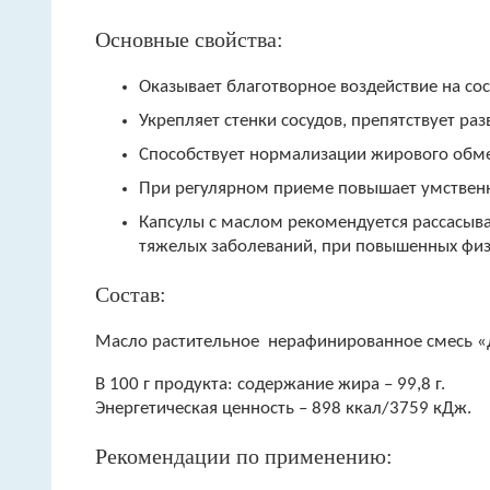
Основные свойства:
Оказывает благотворное воздействие на сос
Укрепляет стенки сосудов, препятствует ра
Способствует нормализации жирового обме
При регулярном приеме повышает умственну
Капсулы с маслом рекомендуется рассасыва
тяжелых заболеваний, при повышенных физи
Состав:
Масло растительное нерафинированное смесь «Д
В 100 г продукта: содержание жира – 99,8 г.
Энергетическая ценность – 898 ккал/3759 кДж.
Рекомендации по применению: