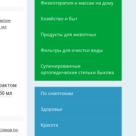
Физиотерапия и массаж на дому
Хозяйство и быт
Продукты для животных
Фильтры для очистки воды
Супинированные
ортопедические стельки Быкова
рактом
50 мл
По симптомам
Здоровье
Красота