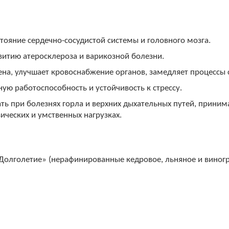
тояние сердечно-сосудистой системы и головного мозга.
звитию атеросклероза и варикозной болезни.
на, улучшает кровоснабжение органов, замедляет процессы 
ю работоспособность и устойчивость к стрессу.
ть при болезнях горла и верхних дыхательных путей, приним
ческих и умственных нагрузках.
олголетие» (нерафинированные кедровое, льняное и виногр