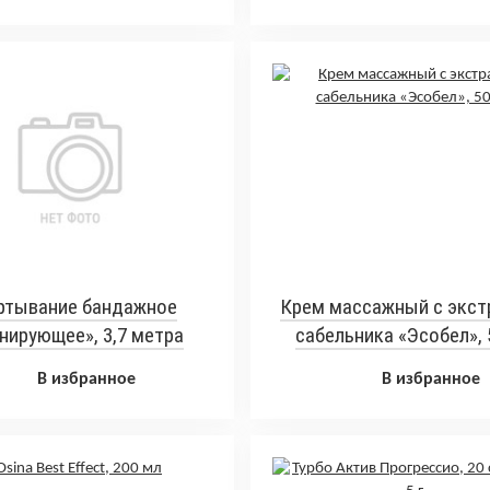
ртывание бандажное
Крем массажный с экст
нирующее», 3,7 метра
сабельника «Эсобел», 
В избранное
В избранное