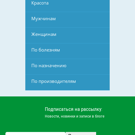
Красота
Мужчинам
Женщинам
По болезням
По назначению
По производителям
Подписаться на рассылку:
Новости, новинки и записи в блоге