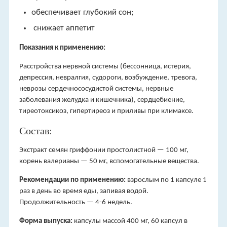
обеспечивает глубокий сон;
снижает аппетит
Показания к применению:
Расстройства нервной системы (бессонница, истерия,
депрессия, невралгия, судороги, возбуждение, тревога,
неврозы сердечнососудистой системы, нервные
заболевания желудка и кишечника), сердцебиение,
тиреотоксикоз, гипертиреоз и приливы при климаксе.
Состав:
Экстракт семян гриффонии простолистной — 100 мг,
корень валерианы — 50 мг, вспомогательные вещества.
Рекомендации по применению:
взрослым по 1 капсуле 1
раз в день во время еды, запивая водой.
Продолжительность — 4-6 недель.
Форма выпуска:
капсулы массой 400 мг, 60 капсул в