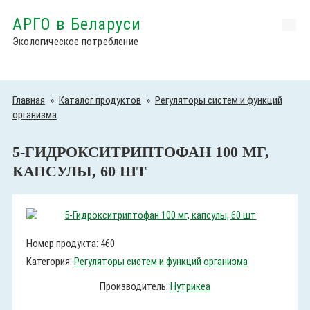
АРГО в Беларуси
Экологическое потребление
Главная
»
Каталог продуктов
»
Регуляторы систем и функций
организма
5-ГИДРОКСИТРИПТОФАН 100 МГ,
КАПСУЛЫ, 60 ШТ
Номер продукта: 460
Категория:
Регуляторы систем и функций организма
Производитель:
Нутрикеа