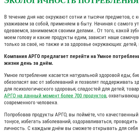
ЭКОЛОГИЧНОСТЬ ПОТРЕБЛЕНИЯ
В течение дня нас окружают сотни и тысячи предметов, с 
ухаживаем за собой, применяем в быту. Начиная с самого у
одеваемся, занимаемся своими делами… От того, какой зу
моем голову и какие продукты едим, зависит наше самочув
только за своё, но также и за здоровье окружающих: детей, 
Компания АРГО предлагает перейти на Умное потреблен
жизни день за днём.
Умное потребление касается натуральной здоровой еды; би
обезопасят вас от заболеваний и позволят поддерживать з
для психологического здоровья; сладостей для детей; товар
АРГО на данный момент более 700 продуктов
, охватывающ
современного человека.
Попробовав продукты АРГО, вы поймёте, что качественный
тонусе, избегать заболеваний, оздоравливаться, проводить
личность. С каждым днём вы сможете открывать для себя 