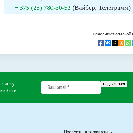
+ 375 (25) 780-30-52
(Вайбер, Телеграмм)
Поделиться ссылкой в
ссылку:
и в блоге
Продукты для животных