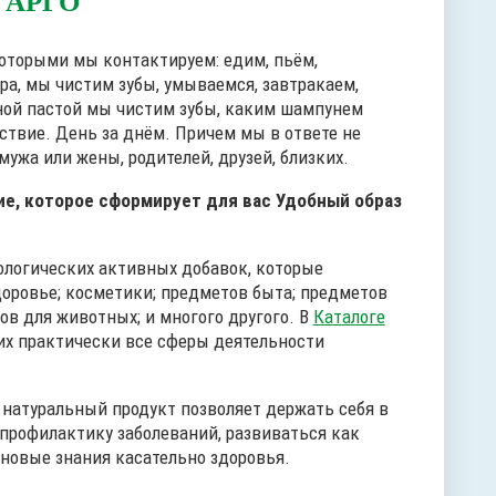
 АРГО
которыми мы контактируем: едим, пьём,
тра, мы чистим зубы, умываемся, завтракаем,
бной пастой мы чистим зубы, каким шампунем
ствие. День за днём. Причем мы в ответе не
мужа или жены, родителей, друзей, близких.
ие, которое сформирует для вас Удобный образ
ологических активных добавок, которые
доровье; косметики; предметов быта; предметов
ов для животных; и многого другого. В
Каталоге
их практически все сферы деятельности
 натуральный продукт позволяет держать себя в
 профилактику заболеваний, развиваться как
новые знания касательно здоровья.