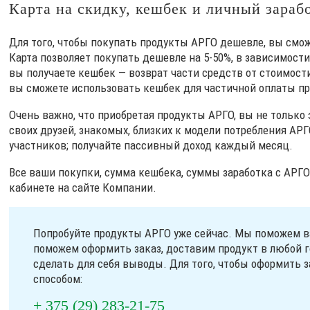
Карта на скидку, кешбек и личный зараб
Для того, чтобы покупать продукты АРГО дешевле, вы смо
Карта позволяет покупать дешевле на 5-50%, в зависимости
вы получаете кешбек — возврат части средств от стоимост
вы сможете использовать кешбек для частичной оплаты пр
Очень важно, что приобретая продукты АРГО, вы не только 
своих друзей, знакомых, близких к модели потребления АРГ
участников; получайте пассивный доход каждый месяц.
Все ваши покупки, сумма кешбека, суммы заработка с АРГО
кабинете на сайте Компании.
Попробуйте продукты АРГО уже сейчас. Мы поможем в
поможем оформить заказ, доставим продукт в любой г
сделать для себя выводы. Для того, чтобы оформить з
способом:
+ 375 (29) 283-21-75