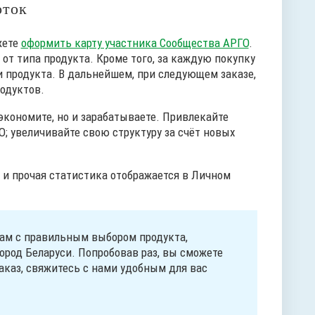
оток
жете
оформить карту участника Сообщества АРГО
.
 от типа продукта. Кроме того, за каждую покупку
и продукта. В дальнейшем, при следующем заказе,
одуктов.
экономите, но и зарабатываете. Привлекайте
О; увеличивайте свою структуру за счёт новых
 и прочая статистика отображается в Личном
ам с правильным выбором продукта,
ород Беларуси. Попробовав раз, вы сможете
аказ, свяжитесь с нами удобным для вас