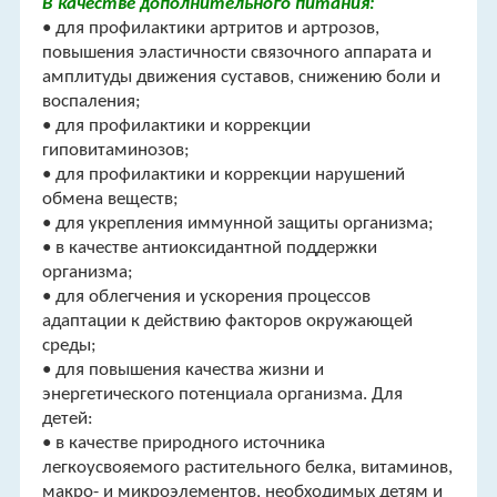
В качестве дополнительного питания:
• для профилактики артритов и артрозов,
повышения эластичности связочного аппарата и
амплитуды движения суставов, снижению боли и
воспаления;
• для профилактики и коррекции
гиповитаминозов;
• для профилактики и коррекции нарушений
обмена веществ;
• для укрепления иммунной защиты организма;
• в качестве антиоксидантной поддержки
организма;
• для облегчения и ускорения процессов
адаптации к действию факторов окружающей
среды;
• для повышения качества жизни и
энергетического потенциала организма. Для
детей:
• в качестве природного источника
легкоусвояемого растительного белка, витаминов,
макро- и микроэлементов, необходимых детям и