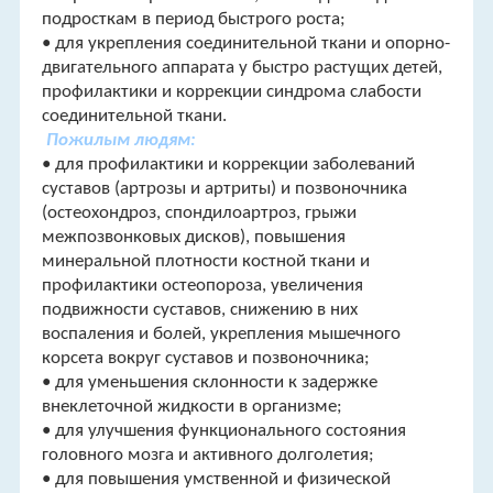
подросткам в период быстрого роста;
• для укрепления соединительной ткани и опорно-
двигательного аппарата у быстро растущих детей,
профилактики и коррекции синдрома слабости
соединительной ткани.
Пожилым людям:
• для профилактики и коррекции заболеваний
суставов (артрозы и артриты) и позвоночника
(остеохондроз, спондилоартроз, грыжи
межпозвонковых дисков), повышения
минеральной плотности костной ткани и
профилактики остеопороза, увеличения
подвижности суставов, снижению в них
воспаления и болей, укрепления мышечного
корсета вокруг суставов и позвоночника;
• для уменьшения склонности к задержке
внеклеточной жидкости в организме;
• для улучшения функционального состояния
головного мозга и активного долголетия;
• для повышения умственной и физической