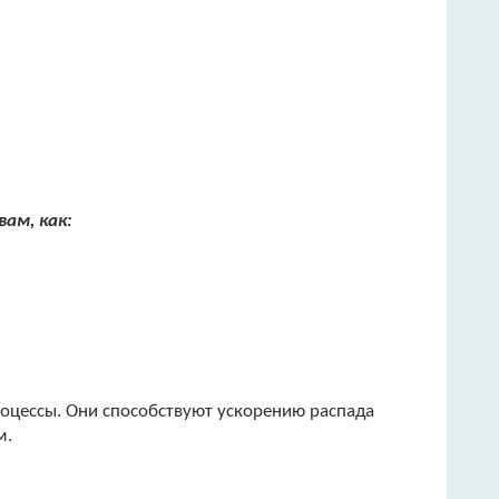
ам, как:
роцессы. Они способствуют ускорению распада
м.