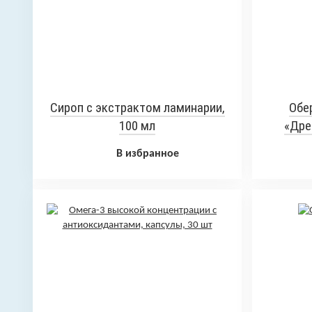
Сироп с экстрактом ламинарии,
Обе
100 мл
«Дре
В избранное