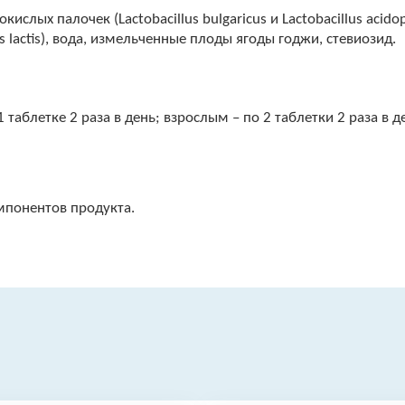
лых палочек (Lactobacillus bulgaricus и Lactobacillus acido
s lactis), вода, измельченные плоды ягоды годжи, стевиозид.
 таблетке 2 раза в день; взрослым – по 2 таблетки 2 раза в д
мпонентов продукта.