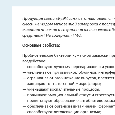
Продукция серии «КуЭМсил» изготавливается 
смеси методом мгновенной заморозки с после
микроорганизмов и сохранения их жизнеспособ
средством! Не содержит ГМО!
Основные cвойства:
Пробиотические бактерии кумысной закваски пр
воздействие:
— способствуют лучшему перевариванию и усво
— увеличивают пул иммуноглобулинов, интерфе
— ограничивают размножение вирусов, препятст
— защищают от патогенной микрофлоры;
— уменьшают воспалительные процессы;
— повышают эмоциональный статус и стрессоуст
— препятствуют образованию антибиотикорезист
— обеспечивают организм витаминами, фермента
— способствуют детоксикации организма;