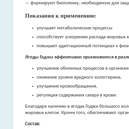
— формируют биопленку, необходимую для защит
Показания к применению:
улучшает метаболические процессы
способствует ускорению распада жировых 
повышает адаптационный потенциал к физи
Ягоды Годжи эффективно применяются в разли
улучшение обменных процессов в организм
снижение уровня вредного холестерина,
улучшение кровообращения,
регуляция содержания сахара в крови.
Благодаря наличию в ягодах Годжи большого кол
жировых клеток. Кроме того, обеспечивают орга
Состав: