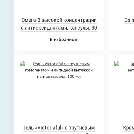
Омега-3 высокой концентрации
Osin
с антиоксидантами, капсулы, 30
шт
В избранное
Гель «Victoriaful» с трутневым
Крем