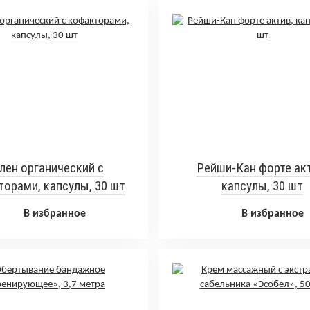
лен органический с
Рейши-Кан форте акт
орами, капсулы, 30 шт
капсулы, 30 шт
В избранное
В избранное