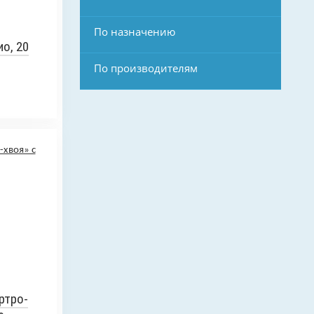
По назначению
о, 20
По производителям
ртро-