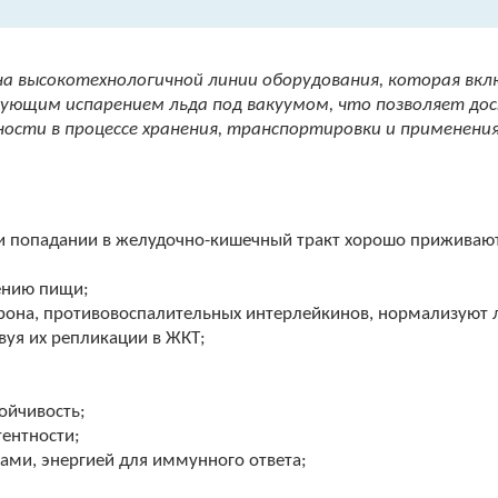
на высокотехнологичной линии оборудования, которая вк
дующим испарением льда под вакуумом, что позволяет до
ности в процессе хранения, транспортировки и применени
и попадании в желудочно-кишечный тракт хорошо приживаю
ению пищи;
рона, противовоспалительных интерлейкинов, нормализуют
вуя их репликации в ЖКТ;
ойчивость;
ентности;
ми, энергией для иммунного ответа;