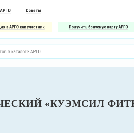
 АРГО
Советы
ия в АРГО как участник
Получить бонусную карту АРГО
ЕСКИЙ «КУЭМСИЛ ФИТН