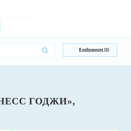
В избранном (
0
)
ЕСС ГОДЖИ»,