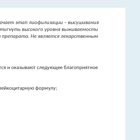
лючает этап лиофилизации – высушивания
стигнуть высокого уровня выживаемости
я препарата. Не является лекарственным
тся и оказывают следующее благоприятное
 лейкоцитарную формулу;