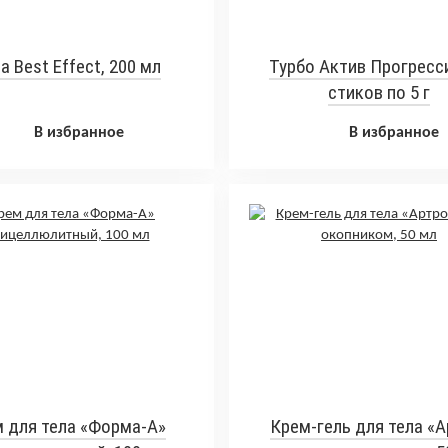
a Best Effect, 200 мл
Турбо Актив Прогресси
стиков по 5 г
В избранное
В избранное
 для тела «Форма-А»
Крем-гель для тела «А