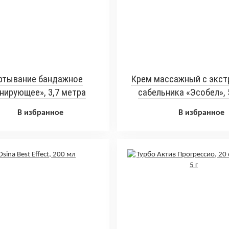
ртывание бандажное
Крем массажный с экст
нирующее», 3,7 метра
сабельника «Эсобел», 
В избранное
В избранное