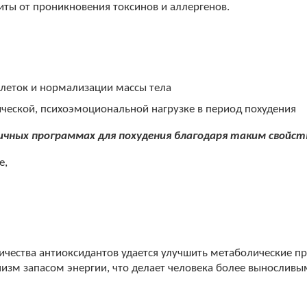
ы от проникновения токсинов и аллергенов.
клеток и нормализации массы тела
ческой, психоэмоциональной нагрузке в период похудения
чных программах для похудения благодаря таким свойств
е,
ичества антиоксидантов удается улучшить метаболические п
низм запасом энергии, что делает человека более выносливы