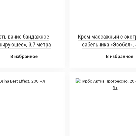
ртывание бандажное
Крем массажный с экст
нирующее», 3,7 метра
сабельника «Эсобел», 
В избранное
В избранное