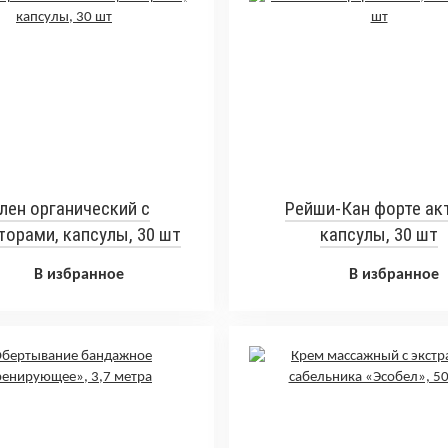
лен органический с
Рейши-Кан форте акт
орами, капсулы, 30 шт
капсулы, 30 шт
В избранное
В избранное