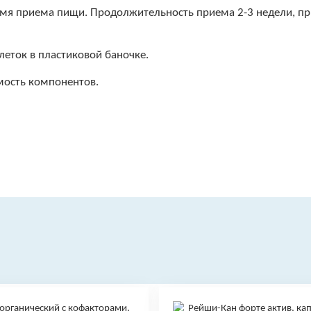
ремя приема пищи. Продолжительность приема 2-3 недели, п
леток в пластиковой баночке.
ость компонентов.