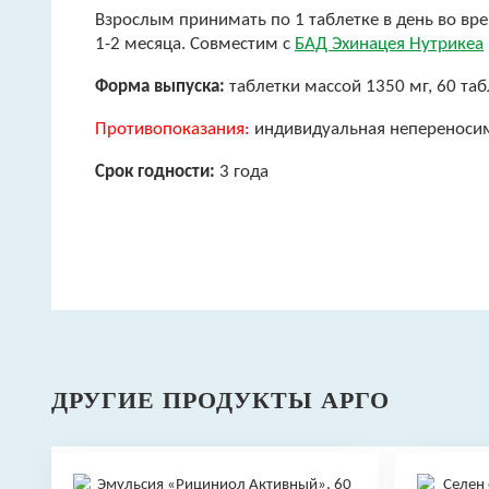
Взрослым принимать по 1 таблетке в день во в
1-2 месяца. Совместим с
БАД Эхинацея Нутрикеа
Форма выпуска:
таблетки массой 1350 мг, 60 таб
Противопоказания:
индивидуальная непереносим
Срок годности:
3 года
ДРУГИЕ ПРОДУКТЫ АРГО