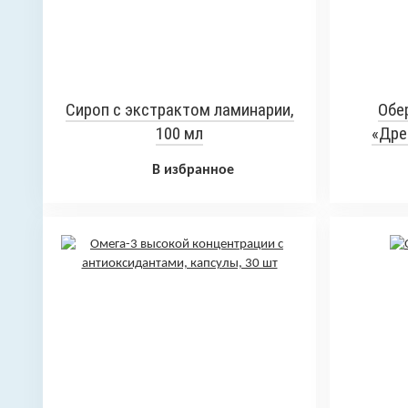
Сироп с экстрактом ламинарии,
Обе
100 мл
«Дре
В избранное