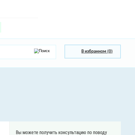
В избранном (
0
)
Вы можете получить консультацию по поводу