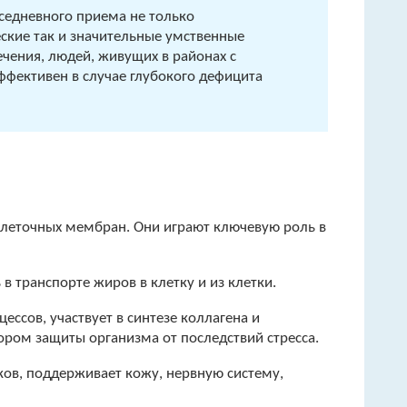
вседневного приема не только
кие так и значительные умственные
ечения, людей, живущих в районах с
ффективен в случае глубокого дефицита
клеточных мембран. Они играют ключевую роль в
 транспорте жиров в клетку и из клетки.
ссов, участвует в синтезе коллагена и
ором защиты организма oт последствий стресса.
ков, поддерживает кожу, нервную систему,