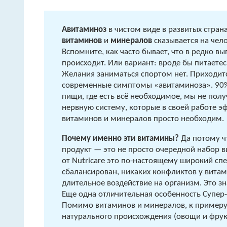
Авитаминоз
в чистом виде в развитых страна
витаминов
и
минералов
сказывается на чел
Вспомните, как часто бывает, что в редко 
происходит. Или вариант: вроде бы питаетес
Желания заниматься спортом нет. Приходится
современные симптомы «авитаминоза». 90% 
пищи, где есть всё необходимое, мы не пол
нервную систему, которые в своей работе э
витаминов и минералов просто необходим.
Почему именно эти витамины?
Да потому ч
продукт — это не просто очередной набор 
от Nutricare это по-настоящему широкий сп
сбалансирован, никаких конфликтов у витам
длительное воздействие на организм. Это з
Еще одна отличительная особенность Супер-
Помимо витаминов и минералов, к примеру,
натурального происхождения (овощи и фрук