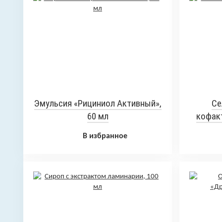
Эмульсия «Рициниол Активный»,
Се
60 мл
кофакт
В избранное