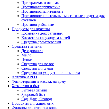
При травмах и ожогах
Противоаллергические
Противовоспалительные
Противовоспалительные массажные средства для
суставов
Противогрибковые
Продукты для красоты
Косметика декоративная
Косметика по уходу за кожей
Средства ароматерапии
Средства гигиены
Дезодоранты
Мыло
Пенки
Средства для волос
Средства для душа
Средства по уходу за полостью рта
Аптечка АРГО
Физиотерапия и массаж на дому
Хозяйство и быт
Бытовая химия
Здоровый быт
Сад, Дача, Огород
Продукты для животных
Фильтры для очистки воды