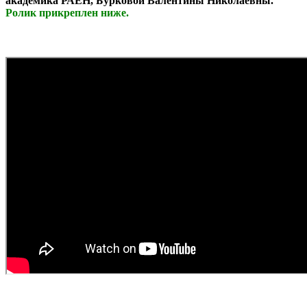
академика РАЕН, Бурковой Валентины Николаевны.
Ролик прикреплен ниже.