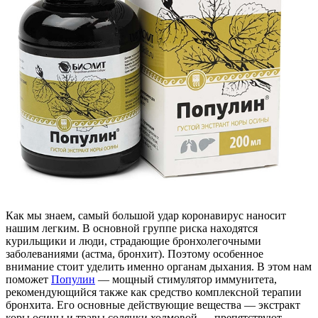
Как мы знаем, самый большой удар коронавирус наносит
нашим легким. В основной группе риска находятся
курильщики и люди, страдающие бронхолегочными
заболеваниями (астма, бронхит). Поэтому особенное
внимание стоит уделить именно органам дыхания. В этом нам
поможет
Популин
— мощный стимулятор иммунитета,
рекомендующийся также как средство комплексной терапии
бронхита. Его основные действующие вещества — экстракт
коры осины и травы солянки холмовой — препятствуют