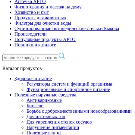
Аптечка АРГО
Физиотерапия и массаж на дому
Хозяйство и быт
Продукты для животных
Фильтры для очистки воды
Супинированные ортопедические стельки Быкова
Производители
Популярные продукты АРГО
Новинки в каталоге
Каталог продуктов
Здоровое питание
Регуляторы систем и функций организма
Функциональное и спортивное питание
Полезные наружные средства
Антиварикозные
Биогели
Борьба с доброкачественными новообразованиями
Для интимных зон
Для укрепления стенок сосудов
Нарушение пигментации
Полезные ванны