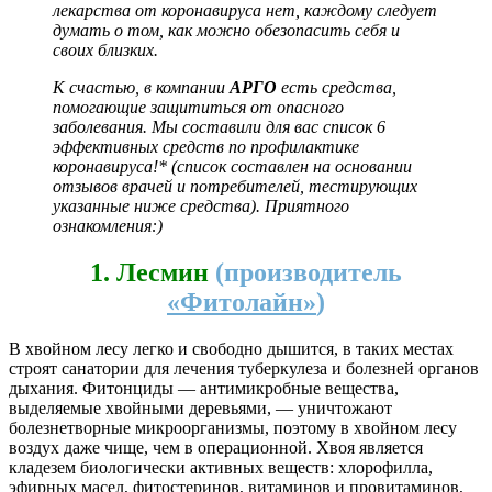
лекарства от коронавируса нет, каждому следует
думать о том, как можно обезопасить себя и
своих близких.
К счастью, в компании
АРГО
есть средства,
помогающие защититься от опасного
заболевания. Мы составили для вас список 6
эффективных средств по профилактике
коронавируса!* (список составлен на основании
отзывов врачей и потребителей, тестирующих
указанные ниже средства). Приятного
ознакомления:)
1.
Лесмин
(производитель
«Фитолайн»
)
В хвойном лесу легко и свободно дышится, в таких местах
строят санатории для лечения туберкулеза и болезней органов
дыхания. Фитонциды — антимикробные вещества,
выделяемые хвойными деревьями, — уничтожают
болезнетворные микроорганизмы, поэтому в хвойном лесу
воздух даже чище, чем в операционной. Хвоя является
кладезем биологически активных веществ: хлорофилла,
эфирных масел, фитостеринов, витаминов и провитаминов,